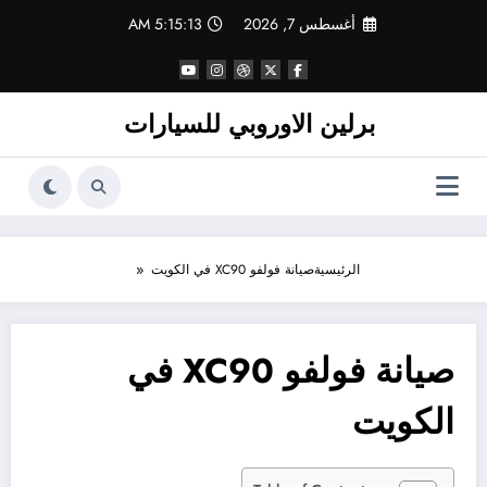
لتجاوز
أغسطس 7, 2026
5:15:13 AM
لى
لمحتوى
برلين الاوروبي للسيارات
الرئيسية
صيانة فولفو XC90 في الكويت
صيانة فولفو XC90 في
الكويت