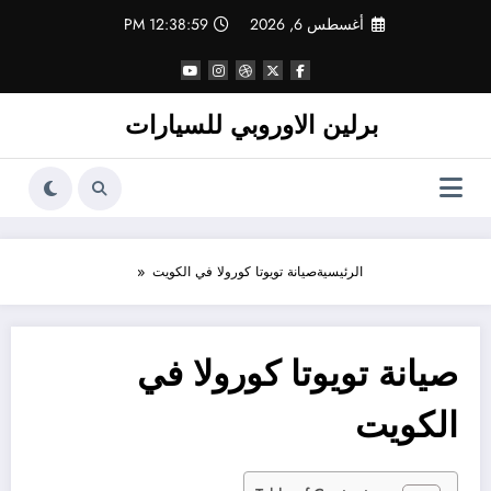
لتجاوز
أغسطس 6, 2026
12:38:59 PM
لى
لمحتوى
برلين الاوروبي للسيارات
الرئيسية
صيانة تويوتا كورولا في الكويت
صيانة تويوتا كورولا في
الكويت