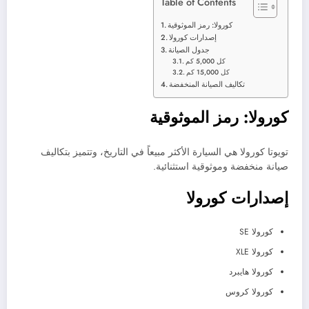
Table of Contents
كورولا: رمز الموثوقية
إصدارات كورولا
جدول الصيانة
كل 5,000 كم
كل 15,000 كم
تكاليف الصيانة المنخفضة
كورولا: رمز الموثوقية
تويوتا كورولا هي السيارة الأكثر مبيعاً في التاريخ، وتتميز بتكاليف
صيانة منخفضة وموثوقية استثنائية.
إصدارات كورولا
كورولا SE
كورولا XLE
كورولا هايبرد
كورولا كروس