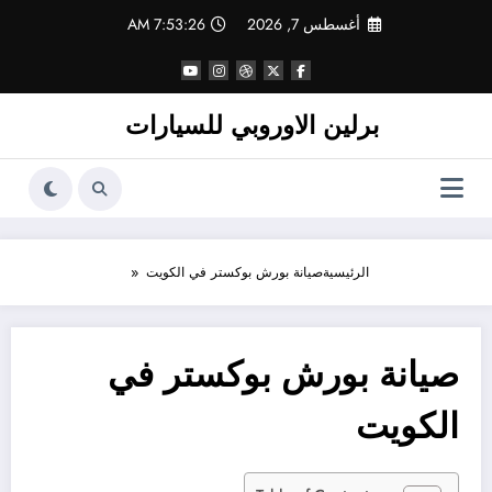
لتجاوز
أغسطس 7, 2026
7:53:26 AM
لى
لمحتوى
برلين الاوروبي للسيارات
الرئيسية
صيانة بورش بوكستر في الكويت
صيانة بورش بوكستر في
الكويت