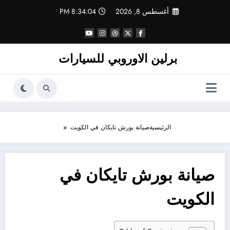
لتجاوز
أغسطس 8, 2026
8:34:04 PM
لى
لمحتوى
برلين الاوروبي للسيارات
الرئيسية
صيانة بورش تايكان في الكويت
صيانة بورش تايكان في
الكويت