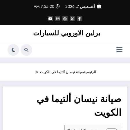
لتجاوز
أغسطس 7, 2026
7:55:20 AM
لى
لمحتوى
برلين الاوروبي للسيارات
الرئيسية
صيانة نيسان ألتيما في الكويت
صيانة نيسان ألتيما في
الكويت