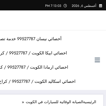
لتجاوز
أغسطس 6, 2026
7:13:03 PM
لى
لمحتوى
أخصائي نيسان 99527787 خدمة تصليح سيارات نيسان
اخصائي ابيكا الكويت / 99527787 / كراج تصليح سيارات ابيكا
اخصائي ارمادا الكويت / 99527787 / كراج تصليح سيارات ارمادا
اخصائي اسكاليد الكويت / 99527787 / كراج تصليح سيارات اسكاليد
الرئيسية
الصيانة الوقائية للسيارات في الكويت