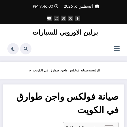
لتجاوز
أغسطس 6, 2026
9:46:00 PM
لى
لمحتوى
برلين الاوروبي للسيارات
الرئيسية
صيانة فولكس واجن طوارق في الكويت
صيانة فولكس واجن طوارق
في الكويت