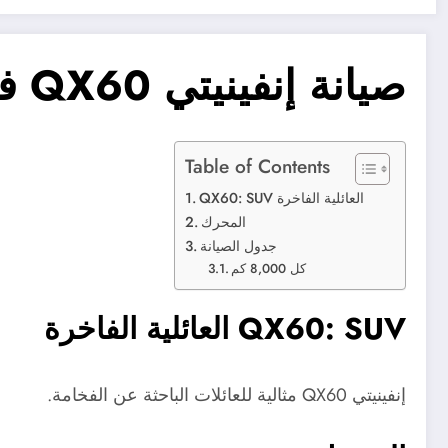
صيانة إنفينيتي QX60 في الكويت
Table of Contents
QX60: SUV العائلية الفاخرة
المحرك
جدول الصيانة
كل 8,000 كم
QX60: SUV العائلية الفاخرة
إنفينيتي QX60 مثالية للعائلات الباحثة عن الفخامة.