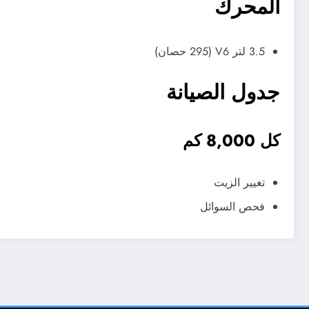
المحرك
3.5 لتر V6 (295 حصان)
جدول الصيانة
كل 8,000 كم
تغيير الزيت
فحص السوائل