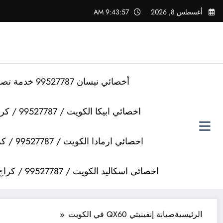
لتجاوز
أغسطس 8, 2026
9:43:57 AM
لى
لمحتوى
أخصائي نيسان 99527787 خدمة تصليح سيارات نيسان
اخصائي ابيكا الكويت / 99527787 / كراج تصليح سيارات ابيكا
اخصائي ارمادا الكويت / 99527787 / كراج تصليح سيارات ارمادا
اخصائي اسكاليد الكويت / 99527787 / كراج تصليح سيارات اسكاليد
الرئيسية
صيانة إنفينيتي QX60 في الكويت