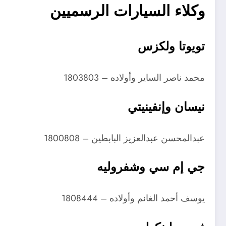
وكلاء السيارات الرسميين
تويوتا ولكزس
محمد ناصر الساير وأولاده – 1803803
نيسان وإنفينيتي
عبدالمحسن عبدالعزيز البابطين – 1800808
جي إم سي وشفروليه
يوسف أحمد الغانم وأولاده – 1808444