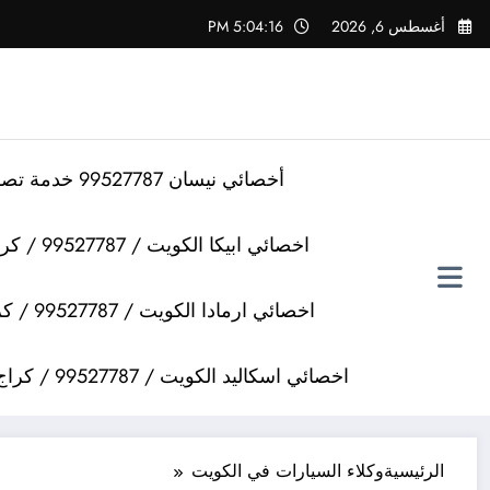
لتجاوز
أغسطس 6, 2026
5:04:16 PM
لى
لمحتوى
أخصائي نيسان 99527787 خدمة تصليح سيارات نيسان
اخصائي ابيكا الكويت / 99527787 / كراج تصليح سيارات ابيكا
اخصائي ارمادا الكويت / 99527787 / كراج تصليح سيارات ارمادا
اخصائي اسكاليد الكويت / 99527787 / كراج تصليح سيارات اسكاليد
الرئيسية
وكلاء السيارات في الكويت