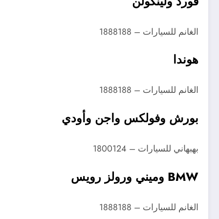
فورد ولينكولن
الغانم للسيارات – 1888188
هوندا
الغانم للسيارات – 1888188
بورش وفولكس واجن وأودي
بهبهاني للسيارات – 1800124
BMW وميني ورولز رويس
الغانم للسيارات – 1888188