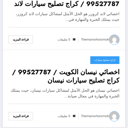
99527787 / كراج تصليح سيارات لاند
كروزر
اخصائي لاند كروزر هو الحل الأمثل لمشاكل سيارات لاند كروزر،
حيث يمتلك الخبرة والمهارة في…
Themanwhoismoh
0 تعليقات
قراءة المزيد
كراج تصليح سيارات
يوليو 25, 2026
اخصائي نيسان الكويت / 99527787 /
كراج تصليح سيارات نيسان
اخصائي نيسان هو الحل الأمثل لمشاكل سيارات نيسان، حيث يمتلك
الخبرة والمهارة في مجال صيانة…
Themanwhoismoh
0 تعليقات
قراءة المزيد