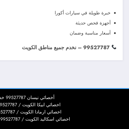
خبرة طويلة في سيارات أكورا
أجهزة فحص حديثة
أسعار مناسبة وضمان
99527787 – نخدم جميع مناطق الكويت
أخصائي نيسان 99527787 خدمة تصليح سيارات نيسان
اخصائي ابيكا الكويت / 99527787 / كراج تصليح سيارات ابيكا
اخصائي ارمادا الكويت / 99527787 / كراج تصليح سيارات ارمادا
اخصائي اسكاليد الكويت / 99527787 / كراج تصليح سيارات اسكاليد