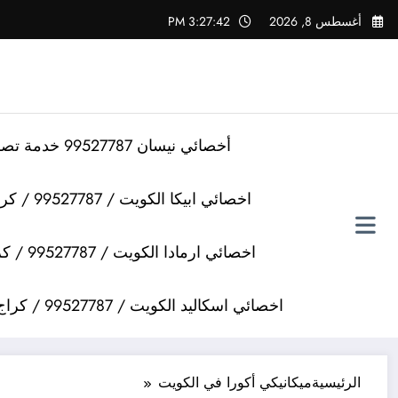
لتجاوز
أغسطس 8, 2026
3:27:42 PM
لى
لمحتوى
أخصائي نيسان 99527787 خدمة تصليح سيارات نيسان
اخصائي ابيكا الكويت / 99527787 / كراج تصليح سيارات ابيكا
اخصائي ارمادا الكويت / 99527787 / كراج تصليح سيارات ارمادا
اخصائي اسكاليد الكويت / 99527787 / كراج تصليح سيارات اسكاليد
الرئيسية
ميكانيكي أكورا في الكويت