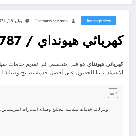
Uncategorized
Themanwhoismoh
يوليو 25, 2026
كهربائي هيونداي / 99527787 / متخصص هيونداي
كهربائي هيونداي
هو فني متخصص في تقديم خدمات سيارات 
الاعتماد علينا للحصول على أفضل خدمة تصليح وصيانة ال