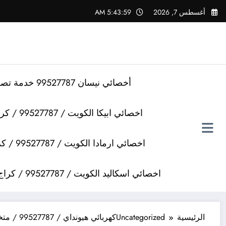
لتجاوز
أغسطس 7, 2026
5:44:00 AM
لى
لمحتوى
أخصائي نيسان 99527787 خدمة تصليح سيارات نيسان
اخصائي ابيكا الكويت / 99527787 / كراج تصليح سيارات ابيكا
اخصائي ارمادا الكويت / 99527787 / كراج تصليح سيارات ارمادا
اخصائي اسكاليد الكويت / 99527787 / كراج تصليح سيارات اسكاليد
الرئيسية
Uncategorized
كهربائي هيونداي / 99527787 / متخصص هيونداي