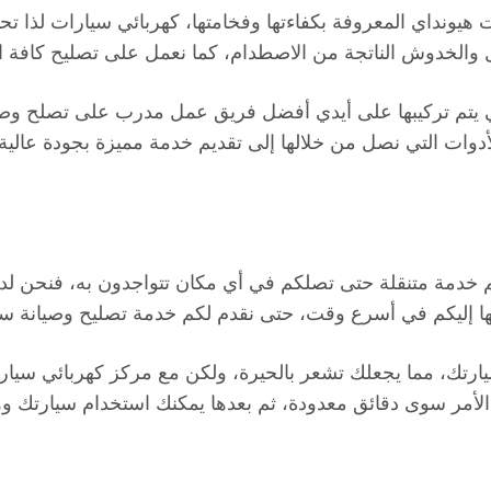
هيونداي المعروفة بكفاءتها وفخامتها، كهربائي سيارات لذا ت
الخدوش الناتجة من الاصطدام، كما نعمل على تصليح كافة ا
التي يتم تركيبها على أيدي أفضل فريق عمل مدرب على تصلح و
وات التي نصل من خلالها إلى تقديم خدمة مميزة بجودة عالية.
 خدمة متنقلة حتى تصلكم في أي مكان تتواجدون به، فنحن لدينا 
ا إليكم في أسرع وقت، حتى نقدم لكم خدمة تصليح وصيانة سي
سيارتك، مما يجعلك تشعر بالحيرة، ولكن مع مركز كهربائي س
الأمر سوى دقائق معدودة، ثم بعدها يمكنك استخدام سيارتك وه