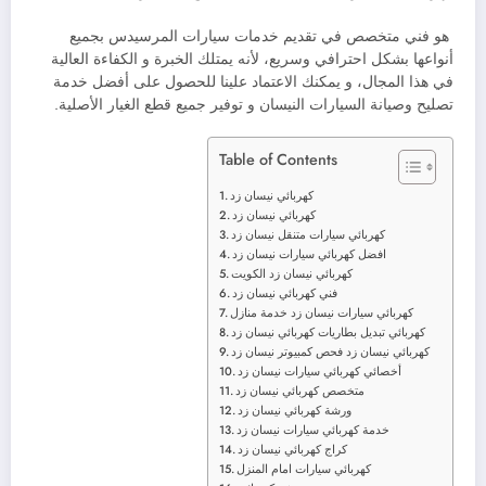
هو فني متخصص في تقديم خدمات سيارات المرسيدس بجميع
أنواعها بشكل احترافي وسريع، لأنه يمتلك الخبرة و الكفاءة العالية
في هذا المجال، و يمكنك الاعتماد علينا للحصول على أفضل خدمة
تصليح وصيانة السيارات النيسان و توفير جميع قطع الغيار الأصلية.
Table of Contents
كهربائي نيسان زد
كهربائي نيسان زد
كهربائي سيارات متنقل نيسان زد
افضل كهربائي سيارات نيسان زد
كهربائي نيسان زد الكويت
فني كهربائي نيسان زد
كهربائي سيارات نيسان زد خدمة منازل
كهربائي تبديل بطاريات كهربائي نيسان زد
كهربائي نيسان زد فحص كمبيوتر نيسان زد
أخصائي كهربائي سيارات نيسان زد
متخصص كهربائي نيسان زد
ورشة كهربائي نيسان زد
خدمة كهربائي سيارات نيسان زد
كراج كهربائي نيسان زد
كهربائي سيارات امام المنزل