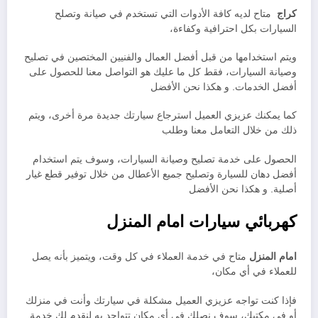
كراج
متاح لديه كافة الأدوات التي تستخدم في صيانة وتصلح
السيارات بكل احترافية وكفاءة،
ويتم استخدامها من قبل أفضل العمال والفنيين المختصين في تصليح
وصيانة السيارات، فقط كل ما عليك هو التواصل معنا للحصول على
أفضل الخدمات. و هكذا نحن الأفضل
كما يمكنك عزيزي العميل استرجاع سيارتك جديدة مرة أخرى، ويتم
ذلك من خلال التعامل معنا وطلب
الحصول على خدمة تصليح وصيانة السيارات، وسوف يتم استخدام
أفضل دهان للسيارة وتصليح جميع الأعطال من خلال توفير قطع غيار
أصلية. و هكذا نحن الأفضل
كهربائي سيارات امام المنزل
امام المنزل
متاح في خدمة العملاء في كل وقت، ويتميز بأنه يصل
للعملاء في أي مكان،
فإذا كنت تواجه عزيزي العميل مشكلة في سيارتك وأنت في منزلك
أو في مكتبك، سوف نصلك في أي مكان تتواجد به لنقدم لك خدمة