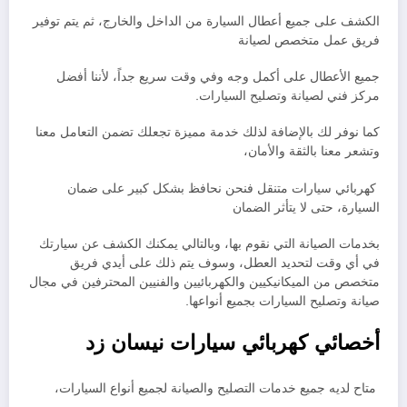
الكشف على جميع أعطال السيارة من الداخل والخارج، ثم يتم توفير
فريق عمل متخصص لصيانة
جميع الأعطال على أكمل وجه وفي وقت سريع جداً، لأننا أفضل
مركز فني لصيانة وتصليح السيارات.
كما نوفر لك بالإضافة لذلك خدمة مميزة تجعلك تضمن التعامل معنا
وتشعر معنا بالثقة والأمان،
كهربائي سيارات متنقل فنحن نحافظ بشكل كبير على ضمان
السيارة، حتى لا يتأثر الضمان
بخدمات الصيانة التي نقوم بها، وبالتالي يمكنك الكشف عن سيارتك
في أي وقت لتحديد العطل، وسوف يتم ذلك على أيدي فريق
متخصص من الميكانيكيين والكهربائيين والفنيين المحترفين في مجال
صيانة وتصليح السيارات بجميع أنواعها.
أخصائي كهربائي سيارات نيسان زد
متاح لديه جميع خدمات التصليح والصيانة لجميع أنواع السيارات،