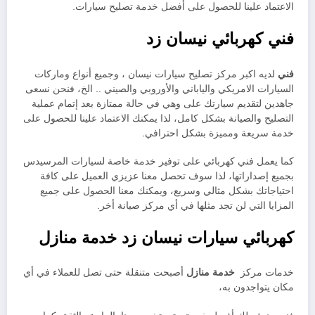
الاعتماد علينا للحصول على أفضل خدمة تصليح سيارات.
فني كهربائي نيسان زد
فني
لديه اكبر مركز تصليح سيارات نيسان ، وجميع أنواع وماركات
السيارات الامريكي والياباني والأوروبي والصيني .. الخ، فنحن نسعى
جاهدين لتقديم سيارتك على وهي في حالة ممتازة بعد إتمام عملية
التصليح والصيانة بشكل كامل، لذا يمكنك الاعتماد علينا للحصول على
خدمة سريعة ومميزة بشكل احترافي.
كما يعمل فني كهربائي على توفير خدمة خاصة لسيارات المرسيدس
بجميع إصداراتها، لذا سوف تحصل معنا عزيزي العميل على كافة
احتياجاتك بشكل مثالي وسريع، ويمكنك معنا الحصول على جميع
المزايا التي لن تجد مثلها في أي مركز صيانة أخر.
كهربائي سيارات نيسان زد خدمة منازل
خدمات مركز
خدمة منازل
أصبحت متنقلة حتى تصل للعملاء في أي
مكان يتواجدون به،