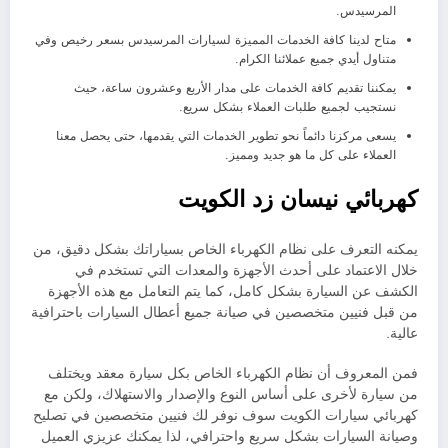
المرسيدس.
متاح لدينا كافة الخدمات المميزة لسيارات المرسيدس بسعر رخيص وفي
متناول أيدي جميع عملائنا الكرام.
يمكننا تقديم كافة الخدمات على مدار الأربع وعشرون ساعة، حيث
نستجيب لجميع طلبات العملاء بشكل سريع.
يسعى مركزنا دائماً نحو تطوير الخدمات التي يقدمها، حتى يحصل معنا
العملاء على كل ما هو جديد ومميز.
كهربائي نيسان زد الكويت
يمكنه التعرف على نظام الكهرباء الخاص بسياراتك بشكل دقيق، من
خلال الاعتماد على أحدث الأجهزة والمعدات التي تستخدم في
الكشف عن السيارة بشكل كامل، كما يتم التعامل مع هذه الأجهزة
من قبل فنيين متخصصين في صيانة جميع أعطال السيارات باحترافية
عالية.
فمن المعروف أن نظام الكهرباء الخاص بكل سيارة معقد ويختلف
من سيارة لأخرى على أساس النوع والإصدار والاستهلاك، ولكن مع
كهربائي سيارات الكويت سوف نوفر لك فنيين متخصصين في تصليح
وصيانة السيارات بشكل سريع واحترافي، لذا يمكنك عزيزي العميل