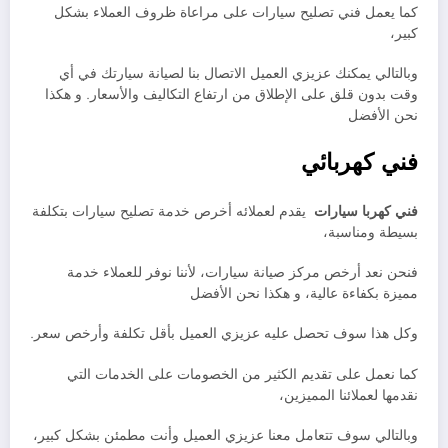
كما يعمل فني تصليح سيارات على مراعاة ظروف العملاء بشكل
كبير،
وبالتالي يمكنك عزيزي العميل الاتصال بنا لصيانة سيارتك في أي
وقت بدون قلق على الإطلاق من ارتفاع التكاليف والأسعار. و هكذا
نحن الأفضل
فني كهربائي
فني كهربا سيارات
يقدم لعملائه أخرص خدمة تصليح سيارات بتكلفة
بسيطة ومناسبة،
فنحن نعد أرخص مركز صيانة سيارات، لأننا نوفر للعملاء خدمة
مميزة بكفاءة عالية، و هكذا نحن الأفضل
وكل هذا سوف تحصل عليه عزيزي العميل بأقل تكلفة وأرخص سعر.
كما نعمل على تقديم الكثير من الخصومات على الخدمات التي
نقدمها لعملائنا المميزين،
وبالتالي سوف تتعامل معنا عزيزي العميل وأنت مطمئن بشكل كبير،