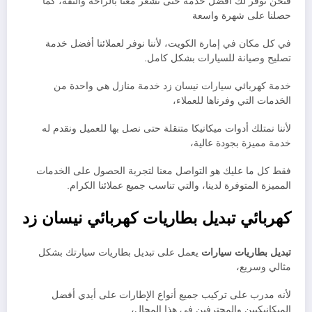
فنحن نوفر لك أفضل خدمة حتى تشعر معنا بالراحة والثقة، كما
حصلنا على شهرة واسعة
في كل مكان في إمارة الكويت، لأننا نوفر لعملائنا أفضل خدمة
تصليح وصيانة للسيارات بشكل كامل.
خدمة كهربائي سيارات نيسان زد خدمة منازل هي واحدة من
الخدمات التي وفرناها للعملاء،
لأننا نمتلك أدوات ميكانيكا متنقلة حتى نصل بها للعميل ونقدم له
خدمة مميزة بجودة عالية،
فقط كل ما عليك هو التواصل معنا لتجربة الحصول على الخدمات
المميزة المتوفرة لدينا، والتي تناسب جميع عملائنا الكرام.
كهربائي تبديل بطاريات
كهربائي نيسان زد
تبديل بطاريات سيارات
يعمل على تبديل بطاريات سيارتك بشكل
مثالي وسريع،
لأنه مدرب على تركيب جميع أنواع الإطارات على أيدي أفضل
الميكانيكيين والمحترفين في هذا المجال،