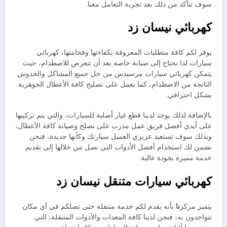
سوف تتأكد من ذلك بعد تجربة التعامل معنا.
كهربائي نيسان زد
يوفر لكم كافة متطلبات المعروفة بكفاءتها وفخامتها، كهربائي
سيارات لذا تحتاج إلى صيانة خاصة بعد أن تتعرض للاصطدام، حيث
يتمكن كهربائي سيارات مرسيدس من حل جميع المشاكل والخدوش
الناتجة من الاصطدام، كما نعمل على تصليح كافة الأعطال الجوهرية
بشكل احترافي.
بالإضافة لذلك يوجد لدينا قطع غيار أصلية للسيارات، والتي يتم تركيبها
على أيدي أفضل فريق عمل مدرب على تصلح وصيانة كافة الأعطال،
وبذلك سوف تستعيد عزيزي العميل سيارتك وكأنها جديدة، فنحن
نضمن لك استخدام أفضل الأدوات التي نصل من خلالها إلى تقديم
خدمة مميزة بجودة عالية.
كهربائي سيارات متنقل نيسان زد
يتميز مركز
نا
بأنه يقدم لكم خدمة متنقلة حتى تصلكم في أي مكان
تتواجدون به، فنحن لدينا كافة المعدات والأدوات المتنقلة، التي