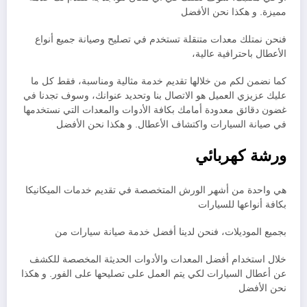
مميزة. و هكذا نحن الأفضل
فنحن نمتلك معدات متنقلة تستخدم في تصليح وصيانة جميع أنواع
الأعطال باحترافية عالية،
كما نضمن لكم من خلالها تقديم خدمة مثالية ومناسبة، فقط كل ما
عليك عزيزي العميل هو الاتصال بنا وتحديد عنوانك، وسوف تجدنا في
غضون دقائق معدودة أمامك بكافة الأدوات والمعدات التي نستخدمها
في صيانة السيارات واكتشاف الأعطال. و هكذا نحن الأفضل
ورشة كهربائي
هي واحدة من أشهر الورش المتخصصة في تقديم خدمات الميكانيكا
بكافة أنواعها للسيارات
بجميع الموديلات، فنحن لدينا أفضل خدمة صيانة سيارات من
خلال استخدام أفضل المعدات والأدوات الحديثة المخصصة للكشف
عن أعطال السيارات لكي يتم العمل على تصليحها على الفور. و هكذا
نحن الأفضل