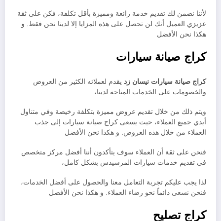
لأننا نضمن لك تقديم خدمة رائعة ومميزة بأقل تكلفة، فكن على ثقة
عزيزي العميل أنك لن تحصل على هذه المزايا إلا لدينا نحن فقط. و
هكذا نحن الأفضل
كراج صيانة سيارات
كراج صيانة سيارات نيسان زد
يقدم لعملائه الكثير من العروض
والخصومات على الخدمات المتاحة لدينا،
ويتم ذلك من خلال تقديم عروض مميزة بتكلفة رخيصة وفي متناول
أيدي جميع العملاء، حيث يسعى كراج صيانة سيارات إلى جذب
العملاء من خلال هذه العروض. و هكذا نحن الأفضل
فنحن على ثقة أن العملاء سوف يتأكدون أننا أفضل مركز متخصص
في تقديم خدمات سيارات المرسيدس بشكل كامل،
لذا يجب عليكم تجربة التعامل معنا والحصول على أفضل الخدمات،
فنحن نسعى دائماً نحو رضاء العملاء. و هكذا نحن الأفضل
كراج تصليح