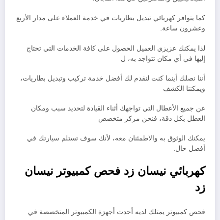
كما يتوافر كهربائي تبديل بطاريات في خدمة العملاء على مدار الأربع
وعشرون ساعة.
لذا يمكنك عزيزي العميل الحصول على كافة الخدمات التي تحتاج
إليها في أي مكان تتواجد به، ل
أننا نصلك أينما كنت لنقدم لك أفضل خدمة تركيب وتبديل بطاريات،
ويمكننا الكشف
عن جميع الأعطال التي تواجهك أثناء القيادة لتحديد سبب ومكان
العطل بكل دقة، فنحن مركز متخصص
يمكنك الوثوق به والاطمئنان معه، لأنك سوف تستلم سيارتك في
أفضل حال.
كهربائي نيسان زد
فحص كمبيوتر نيسان
زد
فحص كمبيوتر يمتلك لديه أحدث أجهزة الكمبيوتر المتخصصة في