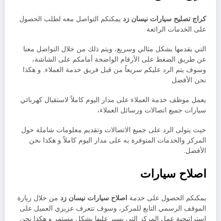
كراج تصليح سيارات نيسان زد
يمكنكم التواصل معه لطلب الحصول
على الخدمات الرائعة
التي يقدمها بشكل مثالي وسريع، ويتم ذلك من خلال التواصل معنا
عن طريق الضغط على الأرقام الواضحة أمامكم على الشاشة،
وسوف يتم الرد عليكم سريعاً من قبل فريق خدمة العملاء. و هكذا
نحن الأفضل
يعمل موظف خدمة العملاء على مدار اليوم كاملاً لاستقبال كهربائي
سيارات جميع اتصالات ورسائل العملاء،
حيث يتولى الرد على جميع الاتصالات وتقديم معلومات شاملة حول
المركز والخدمات المتوفرة به على مدار اليوم كاملاً و هكذا نحن
الأفضل.
اصلاح سيارات
يمكنكم الحصول على خدمة
اصلاح سيارات نيسان زد
من خلال زيارة
الموقف الرسمي التابع للمركز، وسوف تتعرف عزيزي العميل على
استراتيجية عمل المركز التي يسير عليها بشكل مستمر و هكذا نحن