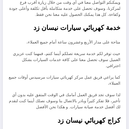
ويمكنكم التواصل معنا في أي وقت من خلال زيارة أقرب فرع
لمركزنا، وسوف تحصل على خدمة متكاملة بأقل تكلفة وأعلى جودة
وكفاءة، كل هذا يمكنك الحصول عليه معنا نحن فقط.
خدمة كهربائي سيارات نيسان زد
متاحة على مدار الأربع وعشرون ساعة أمام جميع العملاء،
حيث توفر لكم خدمة سريعة تصلكم أينما كنتم، فمهما كنت عزيزي
العميل سوف تحصل معنا على كافة خدمات السيارات بشكل
احترافي.
كما يراعي فريق عمل مركز كهربائي سيارات مرسيدس أوقات جميع
العملاء،
لذا سوف تجد فريق العمل أمامك في الوقت المتفق عليه بدون أي
تأخير، فلا تفكر كثيراً وبادر بالاتصال بنا وسوف نصلك أينما كنت لنقدم
لك أفضل خدمة صيانة سيارات. و هكذا نحن الأفضل
كراج
كهربائي نيسان زد