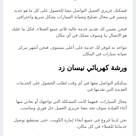
فيمكنك عزيزي العميل التواصل معنا للحصول على كل ما هو جديد
ومميز في مجال تصليح وصيانة السيارات بشكل سريع واحترافي.
فنحن نضمن لك تقديم خدمة عالية تلائم جميع العملاء، فكل ما عليك
هو الاتصال بنا وسوف نصلك في أي مكان
تتواجد به لنوفر لك خدمة على أعلى مستوى، فنحن أشهر مركز
صيانة سيارات في المكان.
ورشة كهربائي نيسان زد
يمكنكم التواصل معها في أي وقت لطلب الحصول على الخدمات
العديدة التي نقدمها في
مجال السيارات، فمهما كانت المشكلة التي تواجهك أو تعاني منها
أثناء القيادة سوف تجد معنا عزيزي العميل حل فوري ومناسب.
نحن لدينا فروع في جميع أنحاء إمارة الكويت، حتى نستطيع توصيل
خدماتنا للعملاء في كل مكان،