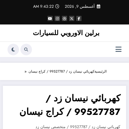
لتجاوز
أغسطس 9, 2026
9:43:23 AM
لى
لمحتوى
برلين الاوروبي للسيارات
الرئيسية
كهربائي نيسان زد / 99527787 / كراج نيسان
كهربائي نيسان زد /
99527787 / كراج نيسان
كهربائي نيسان زد / 99527787 / متخصص نيسان زد