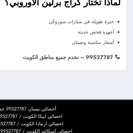
لماذا تختار كراج برلين الأوروبي؟
خبرة طويلة في سيارات سوزوكي
أجهزة فحص حديثة
أسعار مناسبة وضمان
99527787 – نخدم جميع مناطق الكويت
أخصائي نيسان 99527787 خدمة تصليح سيارات نيسان
اخصائي ابيكا الكويت / 99527787 / كراج تصليح سيارات ابيكا
اخصائي ارمادا الكويت / 99527787 / كراج تصليح سيارات ارمادا
اخصائي اسكاليد الكويت / 99527787 / كراج تصليح سيارات اسكاليد