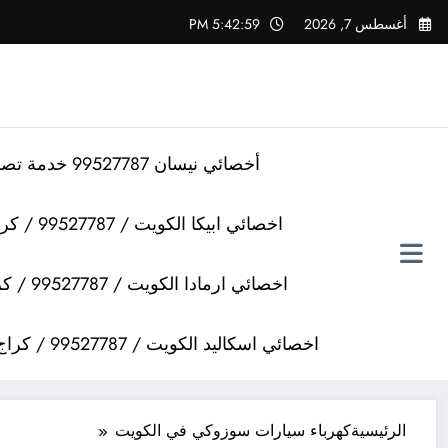
لتجاوز
أغسطس 7, 2026
5:42:59 PM
لى
لمحتوى
أخصائي نيسان 99527787 خدمة تصليح سيارات نيسان
اخصائي ابيكا الكويت / 99527787 / كراج تصليح سيارات ابيكا
اخصائي ارمادا الكويت / 99527787 / كراج تصليح سيارات ارمادا
اخصائي اسكاليد الكويت / 99527787 / كراج تصليح سيارات اسكاليد
الرئيسية
كهرباء سيارات سوزوكي في الكويت