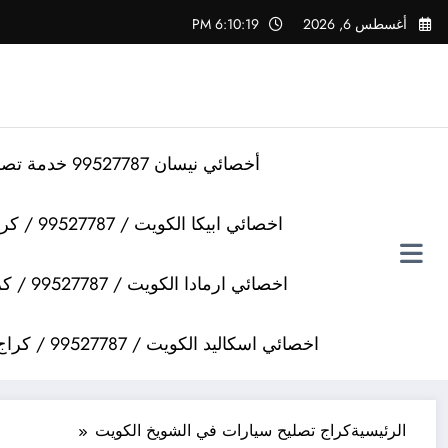
لتجاوز
أغسطس 6, 2026
6:10:19 PM
لى
لمحتوى
أخصائي نيسان 99527787 خدمة تصليح سيارات نيسان
اخصائي ابيكا الكويت / 99527787 / كراج تصليح سيارات ابيكا
اخصائي ارمادا الكويت / 99527787 / كراج تصليح سيارات ارمادا
اخصائي اسكاليد الكويت / 99527787 / كراج تصليح سيارات اسكاليد
الرئيسية
كراج تصليح سيارات في الشويخ الكويت