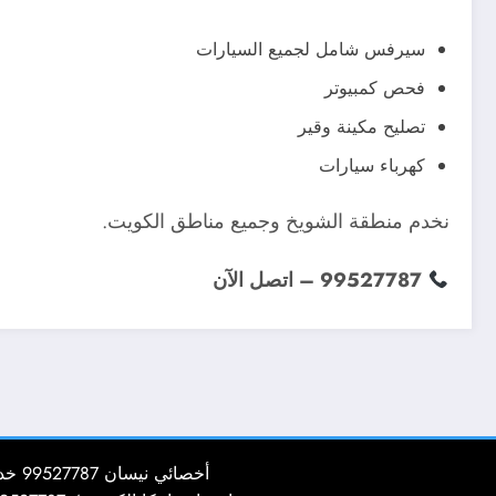
سيرفس شامل لجميع السيارات
فحص كمبيوتر
تصليح مكينة وقير
كهرباء سيارات
نخدم منطقة الشويخ وجميع مناطق الكويت.
99527787 – اتصل الآن
أخصائي نيسان 99527787 خدمة تصليح سيارات نيسان