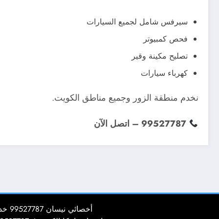
سيرفس شامل لجميع السيارات
فحص كمبيوتر
تصليح مكينة وقير
كهرباء سيارات
نخدم منطقة الزور وجميع مناطق الكويت.
99527787 – اتصل الآن
أخصائي نيسان 99527787 خدمة تصليح سيارات نيسان