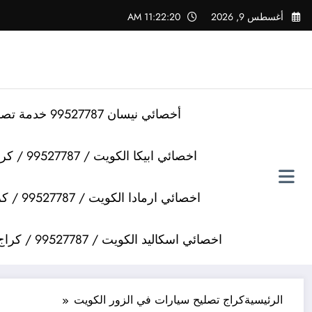
لتجاوز
أغسطس 9, 2026
11:22:20 AM
لى
لمحتوى
أخصائي نيسان 99527787 خدمة تصليح سيارات نيسان
اخصائي ابيكا الكويت / 99527787 / كراج تصليح سيارات ابيكا
اخصائي ارمادا الكويت / 99527787 / كراج تصليح سيارات ارمادا
اخصائي اسكاليد الكويت / 99527787 / كراج تصليح سيارات اسكاليد
الرئيسية
كراج تصليح سيارات في الزور الكويت