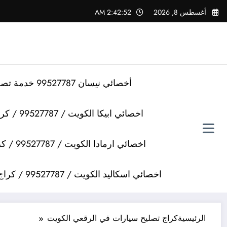
لتجاوز
أغسطس 8, 2026
2:42:53 AM
لى
لمحتوى
أخصائي نيسان 99527787 خدمة تصليح سيارات نيسان
اخصائي ابيكا الكويت / 99527787 / كراج تصليح سيارات ابيكا
اخصائي ارمادا الكويت / 99527787 / كراج تصليح سيارات ارمادا
اخصائي اسكاليد الكويت / 99527787 / كراج تصليح سيارات اسكاليد
الرئيسية
كراج تصليح سيارات في الرقعي الكويت