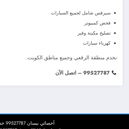
سيرفس شامل لجميع السيارات
فحص كمبيوتر
تصليح مكينة وقير
كهرباء سيارات
نخدم منطقة الرقعي وجميع مناطق الكويت.
99527787 – اتصل الآن
أخصائي نيسان 99527787 خدمة تصليح سيارات نيسان