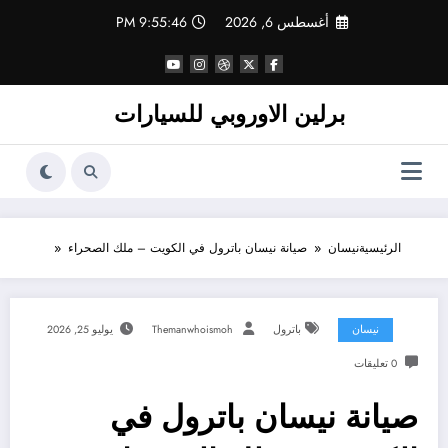
لتجاوز
أغسطس 6, 2026
9:55:47 PM
لى
لمحتوى
برلين الاوروبي للسيارات
الرئيسية
نيسان
صيانة نيسان باترول في الكويت – ملك الصحراء
نيسان
باترول
Themanwhoismoh
يوليو 25, 2026
0 تعليقات
صيانة نيسان باترول في