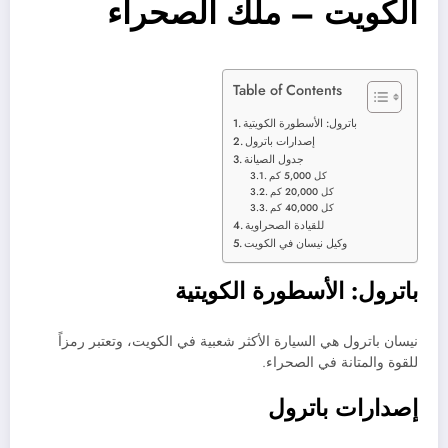
الكويت – ملك الصحراء
Table of Contents
باترول: الأسطورة الكويتية
إصدارات باترول
جدول الصيانة
كل 5,000 كم
كل 20,000 كم
كل 40,000 كم
للقيادة الصحراوية
وكيل نيسان في الكويت
باترول: الأسطورة الكويتية
نيسان باترول هي السيارة الأكثر شعبية في الكويت، وتعتبر رمزاً
للقوة والمتانة في الصحراء.
إصدارات باترول