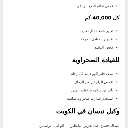
فحص نظام الدفع الرباعي
كل 40,000 كم
تغيير شمعات الإشعال
تغيير زيت ناقل الحركة
فحص التعليق
للقيادة الصحراوية
نظف فلتر الهواء بعد كل رحلة
افحص الرادياتير من الرمال
تأكد من سلامة خراطيم المبرد
استخدم إطارات صحراوية مناسبة
وكيل نيسان في الكويت
عبدالمحسن عبدالعزيز البابطين – الوكيل الرسمي