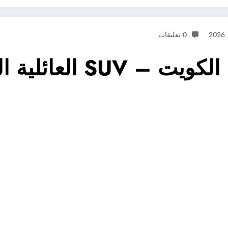
0 تعليقات
العائلية الكبيرة