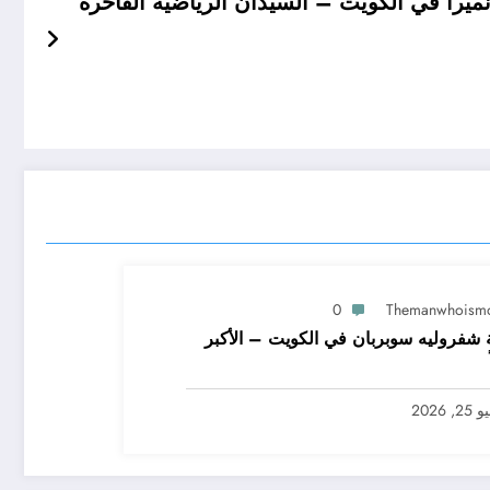
ميرا في الكويت – السيدان الرياضية الفاخرة
0
Themanwhoism
 شفروليه سوبربان في الكويت – الأكبر
2, 2026