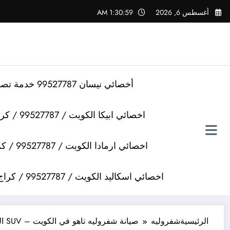
لتجاوز
أغسطس 6, 2026
1:31:00 AM
لى
لمحتوى
أخصائي نيسان 99527787 خدمة تصليح سيارات نيسان
اخصائي ابيكا الكويت / 99527787 / كراج تصليح سيارات ابيكا
اخصائي ارمادا الكويت / 99527787 / كراج تصليح سيارات ارمادا
اخصائي اسكاليد الكويت / 99527787 / كراج تصليح سيارات اسكاليد
الرئيسية
شفروليه
صيانة شفروليه تاهو في الكويت – SUV العائلية الكبيرة