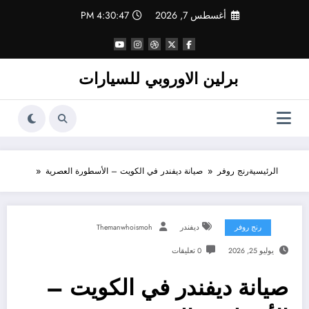
لتجاوز
أغسطس 7, 2026
4:30:48 PM
لى
لمحتوى
برلين الاوروبي للسيارات
الرئيسية
رنج روفر
صيانة ديفندر في الكويت – الأسطورة العصرية
رنج روفر
ديفندر
Themanwhoismoh
يوليو 25, 2026
0 تعليقات
صيانة ديفندر في الكويت –