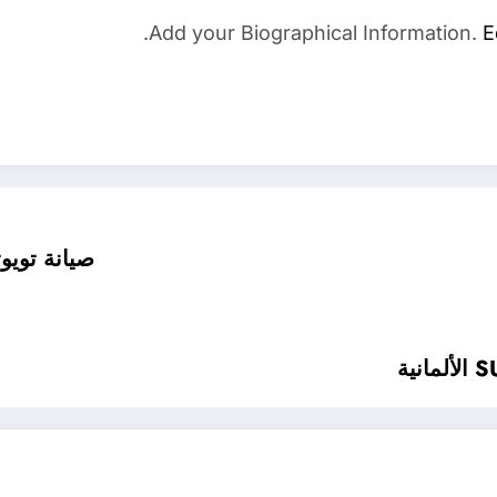
Add your Biographical Information.
E
صيانة تويو