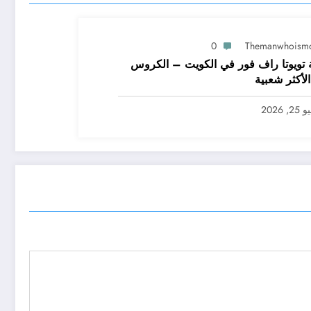
0
Themanwhoism
 تويوتا راف فور في الكويت – الكروس
الأكثر شعبية
2, 2026