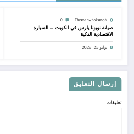
0
Themanwhoismoh
صيانة تويوتا يارس في الكويت – السيارة
الاقتصادية الذكية
يوليو 25, 2026
إرسال التعليق
تعليقات