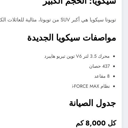
سيكويا: الحجم الكبير
تويوتا سيكويا هي أكبر SUV من تويوتا، مثالية للعائلات الكبيرة والرحلات الطويلة.
مواصفات سيكويا الجديدة
محرك 3.5 لتر V6 توين تيربو هايبرد
437 حصان
8 مقاعد
نظام i-FORCE MAX
جدول الصيانة
كل 8,000 كم