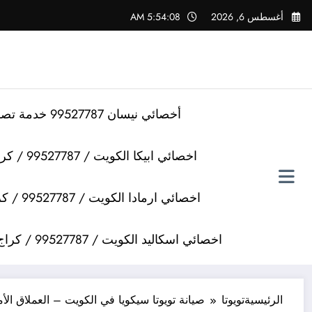
لتجاوز
أغسطس 6, 2026
5:54:09 AM
لى
لمحتوى
أخصائي نيسان 99527787 خدمة تصليح سيارات نيسان
اخصائي ابيكا الكويت / 99527787 / كراج تصليح سيارات ابيكا
اخصائي ارمادا الكويت / 99527787 / كراج تصليح سيارات ارمادا
اخصائي اسكاليد الكويت / 99527787 / كراج تصليح سيارات اسكاليد
الرئيسية
تويوتا
صيانة تويوتا سيكويا في الكويت – العملاق الأ