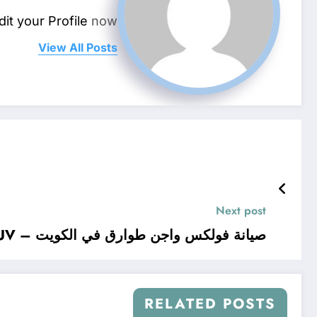
dit your Profile
now.
View All Posts
Next post
صيانة فولكس واجن طوارق في الكويت – SUV الألمانية
RELATED POSTS