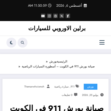
لتجاوز
أغسطس 6, 2026
11:50:59 AM
لى
لمحتوى
برلين الاوروبي للسيارات
الرئيسية
بورش
صيانة بورش 911 في الكويت – أسطورة السيارات الرياضية
,
بورش
911
سيارة رياضية
Themanwhoismoh
يوليو 25, 2026
0 تعليقات
صيانة بورش 911 في الكويت