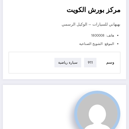
مركز بورش الكويت
بهبهاني للسيارات – الوكيل الرسمي
هاتف: 1800008
الموقع: الشويخ الصناعية
وسم
911
سيارة رياضية