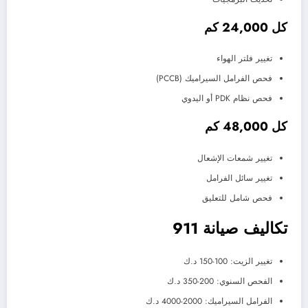
كل 24,000 كم
تغيير فلتر الهواء
فحص الفرامل السيراميك (PCCB)
فحص نظام PDK أو اليدوي
كل 48,000 كم
تغيير شمعات الإشعال
تغيير سائل الفرامل
فحص شامل للتعليق
تكاليف صيانة 911
تغيير الزيت: 100-150 د.ك
الفحص السنوي: 200-350 د.ك
الفرامل السيراميك: 2000-4000 د.ك