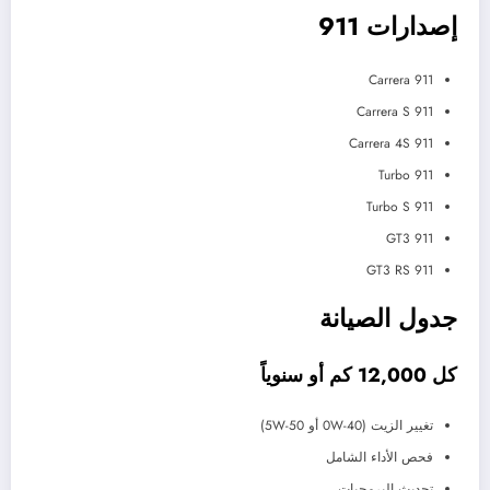
إصدارات 911
911 Carrera
911 Carrera S
911 Carrera 4S
911 Turbo
911 Turbo S
911 GT3
911 GT3 RS
جدول الصيانة
كل 12,000 كم أو سنوياً
تغيير الزيت (0W-40 أو 5W-50)
فحص الأداء الشامل
تحديث البرمجيات