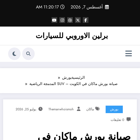
لتجاوز
أغسطس 7, 2026
11:20:18 AM
لى
لمحتوى
برلين الاوروبي للسيارات
الرئيسية
بورش
صيانة بورش ماكان في الكويت – SUV المدمجة الرياضية
بورش
ماكان
Themanwhoismoh
يوليو 25, 2026
0 تعليقات
صيانة بورش ماكان في