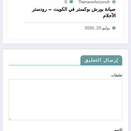
0
Themanwhoismoh
صيانة بورش بوكستر في الكويت – رودستر
الأحلام
يوليو 25, 2026
إرسال التعليق
تعليقات
الاسم