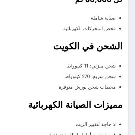
صيانة شاملة
فحص المحركات الكهربائية
الشحن في الكويت
شحن منزلي: 11 كيلوواط
شحن سريع: 270 كيلوواط
محطات شحن بورش متوفرة
مميزات الصيانة الكهربائية
لا حاجة لتغيير الزيت
فرامل تدوم أطول (نظام تجديدي)