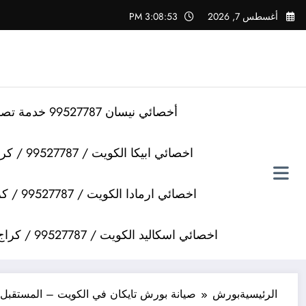
لتجاوز
أغسطس 7, 2026
3:08:54 PM
لى
لمحتوى
أخصائي نيسان 99527787 خدمة تصليح سيارات نيسان
اخصائي ابيكا الكويت / 99527787 / كراج تصليح سيارات ابيكا
اخصائي ارمادا الكويت / 99527787 / كراج تصليح سيارات ارمادا
اخصائي اسكاليد الكويت / 99527787 / كراج تصليح سيارات اسكاليد
الرئيسية
بورش
صيانة بورش تايكان في الكويت – المستقبل ا