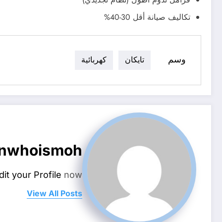
تكاليف صيانة أقل 30-40%
وسم
تايكان
كهربائية
nwhoismoh
dit your Profile
now.
View All Posts