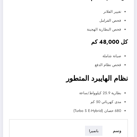
تغيير الفلاتر
فحص الفرامل
فحص البطارية الهجينة
كل 48,000 كم
صيانة شاملة
فحص نظام الدفع
نظام الهايبرد المتطور
بطارية 25.9 كيلوواط/ساعة
مدى كهربائي 50 كم
680 حصان (Turbo S E-Hybrid)
وسم
بانميرا