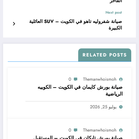
الفاخر
Next post
صيانة شفروليه تاهو في الكويت – SUV العائلية
الكبيرة
RELATED POSTS
0
Themanwhoismoh
صيانة بورش كايمان في الكويت – الكوبيه
الرياضية
يوليو 25, 2026
0
Themanwhoismoh
صيانة بورش تايكان في الكويت – المستقبل