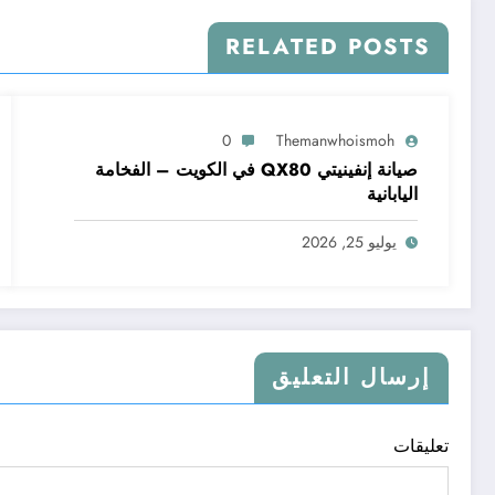
RELATED POSTS
0
Themanwhoismoh
صيانة إنفينيتي QX80 في الكويت – الفخامة
اليابانية
يوليو 25, 2026
إرسال التعليق
تعليقات