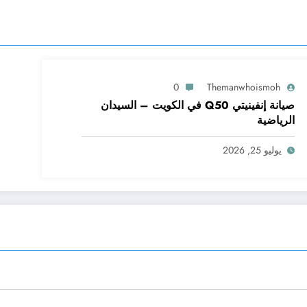
0
Themanwhoismoh
صيانة إنفينيتي Q50 في الكويت – السيدان
الرياضية
يوليو 25, 2026