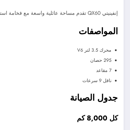
إنفينيتي QX60 تقدم مساحة عائلية واسعة مع فخامة استثنائية.
المواصفات
محرك 3.5 لتر V6
295 حصان
7 مقاعد
ناقل 9 سرعات
جدول الصيانة
كل 8,000 كم