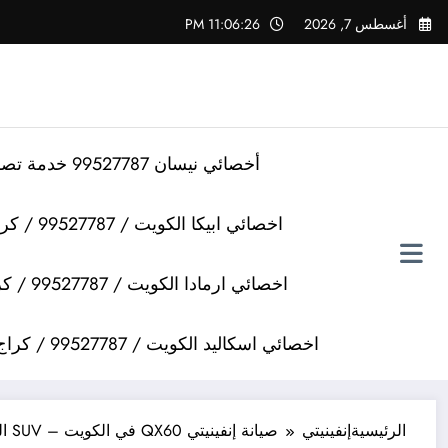
لتجاوز
أغسطس 7, 2026
11:06:27 PM
لى
لمحتوى
أخصائي نيسان 99527787 خدمة تصليح سيارات نيسان
اخصائي ابيكا الكويت / 99527787 / كراج تصليح سيارات ابيكا
اخصائي ارمادا الكويت / 99527787 / كراج تصليح سيارات ارمادا
اخصائي اسكاليد الكويت / 99527787 / كراج تصليح سيارات اسكاليد
الرئيسية
إنفينيتي
صيانة إنفينيتي QX60 في الكويت – SUV العائلية الفاخرة