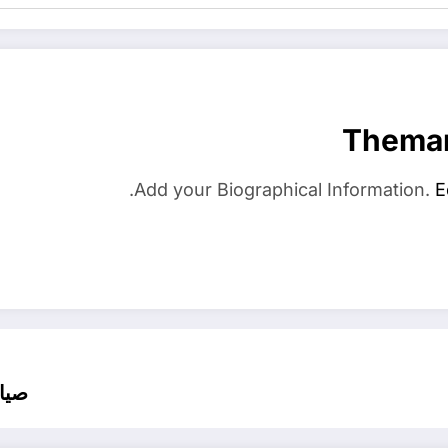
Thema
Add your Biographical Information.
E
صيان