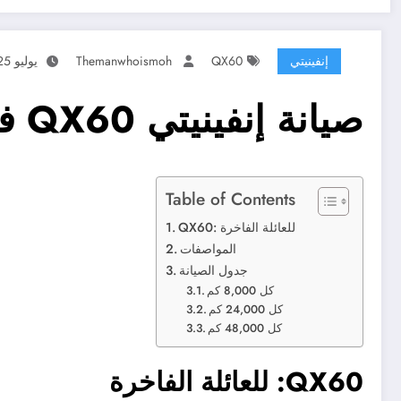
إنفينيتي
QX60
Themanwhoismoh
يوليو 25, 2026
صيانة إنفينيتي QX60 في الكويت – SUV العائلية الفاخرة
Table of Contents
QX60: للعائلة الفاخرة
المواصفات
جدول الصيانة
كل 8,000 كم
كل 24,000 كم
كل 48,000 كم
QX60: للعائلة الفاخرة