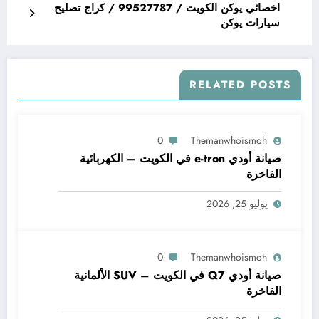
اخصائي يوكن الكويت / 99527787 / كراج تصليح
سيارات يوكن
RELATED POSTS
0
Themanwhoismoh
صيانة أودي e-tron في الكويت – الكهربائية
الفاخرة
يوليو 25, 2026
0
Themanwhoismoh
صيانة أودي Q7 في الكويت – SUV الألمانية
الفاخرة