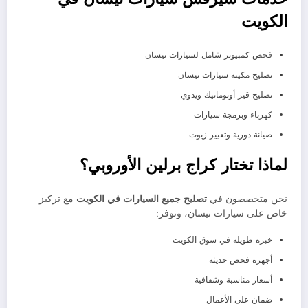
الكويت
فحص كمبيوتر شامل لسيارات نيسان
تصليح مكينة سيارات نيسان
تصليح قير أوتوماتيك ويدوي
كهرباء وبرمجة سيارات
صيانة دورية وتغيير زيوت
لماذا تختار كراج برلين الأوروبي؟
نحن متخصصون في
تصليح جميع السيارات في الكويت
مع تركيز
خاص على سيارات نيسان، ونوفر:
خبرة طويلة في سوق الكويت
أجهزة فحص حديثة
أسعار مناسبة وشفافية
ضمان على الأعمال