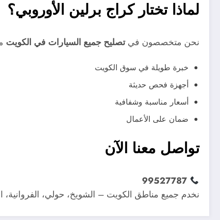
لماذا تختار كراج برلين الأوروبي؟
نحن متخصصون في
تصليح جميع السيارات في الكويت
مع
خبرة طويلة في سوق الكويت
أجهزة فحص حديثة
أسعار مناسبة وشفافية
ضمان على الأعمال
تواصل معنا الآن
99527787
نخدم جميع مناطق الكويت – الشويخ، حولي، الفروانية، ال