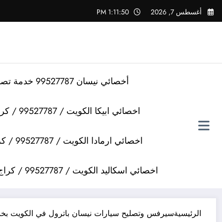
لتجاوز
أغسطس 7, 2026
1:11:50 PM
لى
لمحتوى
أخصائي نيسان 99527787 خدمة تصليح سيارات نيسان
اخصائي ابيكا الكويت / 99527787 / كراج تصليح سيارات ابيكا
اخصائي ارمادا الكويت / 99527787 / كراج تصليح سيارات ارمادا
اخصائي اسكاليد الكويت / 99527787 / كراج تصليح سيارات اسكاليد
الرئيسية
سيرفس وتصليح سيارات نيسان باترول في الكويت بخبر