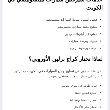
الكويت
فحص كمبيوتر شامل لسيارات ميتسوبيشي
تصليح مكينة سيارات ميتسوبيشي
تصليح قير أوتوماتيك ويدوي
كهرباء وبرمجة سيارات
صيانة دورية وتغيير زيوت
لماذا تختار كراج برلين الأوروبي؟
نحن متخصصون في
تصليح جميع السيارات في الكويت
مع تركيز
خاص على سيارات ميتسوبيشي، ونوفر:
خبرة طويلة في سوق الكويت
أجهزة فحص حديثة
أسعار مناسبة وشفافية
ضمان على الأعمال