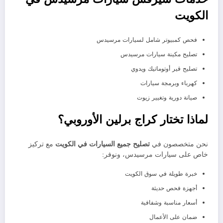
الكويت
فحص كمبيوتر شامل لسيارات مرسيدس
تصليح مكينة سيارات مرسيدس
تصليح قير أوتوماتيك ويدوي
كهرباء وبرمجة سيارات
صيانة دورية وتغيير زيوت
لماذا تختار كراج برلين الأوروبي؟
نحن متخصصون في
تصليح جميع السيارات في الكويت
مع تركيز
خاص على سيارات مرسيدس، ونوفر:
خبرة طويلة في سوق الكويت
أجهزة فحص حديثة
أسعار مناسبة وشفافية
ضمان على الأعمال