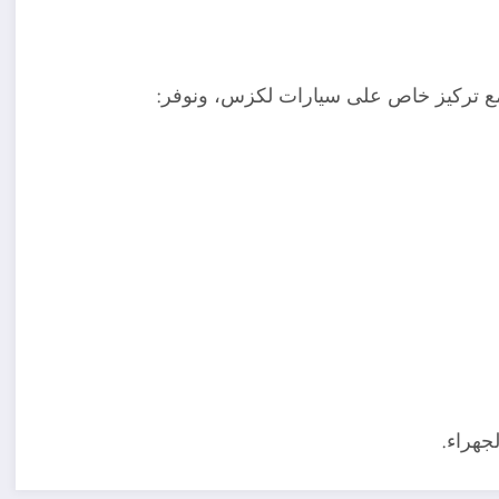
 تركيز خاص على سيارات لكزس، ونوفر:
جهراء.