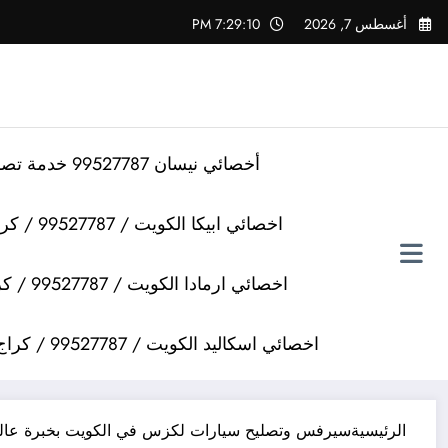
لتجاوز
أغسطس 7, 2026
7:29:10 PM
لى
لمحتوى
أخصائي نيسان 99527787 خدمة تصليح سيارات نيسان
اخصائي ابيكا الكويت / 99527787 / كراج تصليح سيارات ابيكا
اخصائي ارمادا الكويت / 99527787 / كراج تصليح سيارات ارمادا
اخصائي اسكاليد الكويت / 99527787 / كراج تصليح سيارات اسكاليد
الرئيسية
سيرفس وتصليح سيارات لكزس في الكويت بخبرة عالي