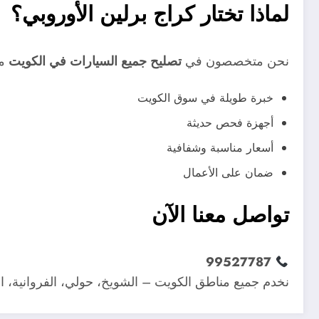
لماذا تختار كراج برلين الأوروبي؟
نحن متخصصون في
تصليح جميع السيارات في الكويت
مع
خبرة طويلة في سوق الكويت
أجهزة فحص حديثة
أسعار مناسبة وشفافية
ضمان على الأعمال
تواصل معنا الآن
99527787
نخدم جميع مناطق الكويت – الشويخ، حولي، الفروانية، ال