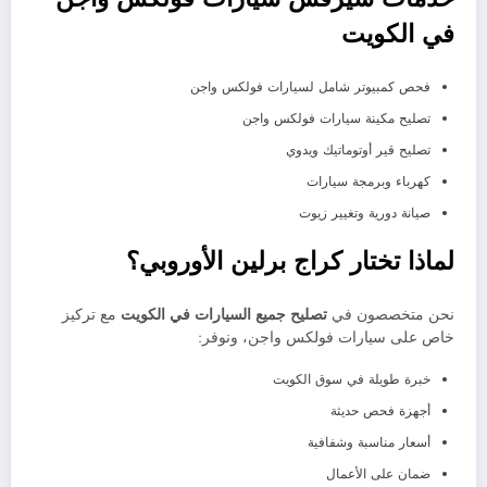
في الكويت
فحص كمبيوتر شامل لسيارات فولكس واجن
تصليح مكينة سيارات فولكس واجن
تصليح قير أوتوماتيك ويدوي
كهرباء وبرمجة سيارات
صيانة دورية وتغيير زيوت
لماذا تختار كراج برلين الأوروبي؟
نحن متخصصون في
تصليح جميع السيارات في الكويت
مع تركيز
خاص على سيارات فولكس واجن، ونوفر:
خبرة طويلة في سوق الكويت
أجهزة فحص حديثة
أسعار مناسبة وشفافية
ضمان على الأعمال