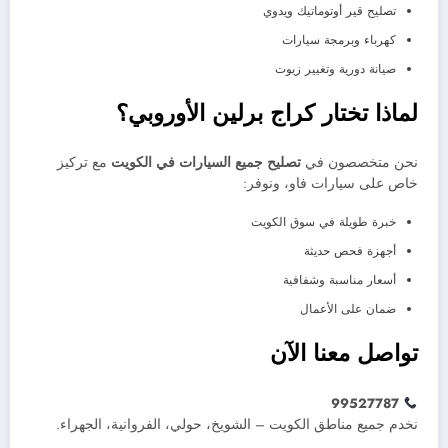
تصليح قير أوتوماتيك ويدوي
كهرباء وبرمجة سيارات
صيانة دورية وتغيير زيوت
لماذا تختار كراج برلين الأوروبي؟
نحن متخصصون في
تصليح جميع السيارات في الكويت
مع تركيز
خاص على سيارات فاو، ونوفر:
خبرة طويلة في سوق الكويت
أجهزة فحص حديثة
أسعار مناسبة وشفافية
ضمان على الأعمال
تواصل معنا الآن
99527787
نخدم جميع مناطق الكويت – الشويخ، حولي، الفروانية، الجهراء.