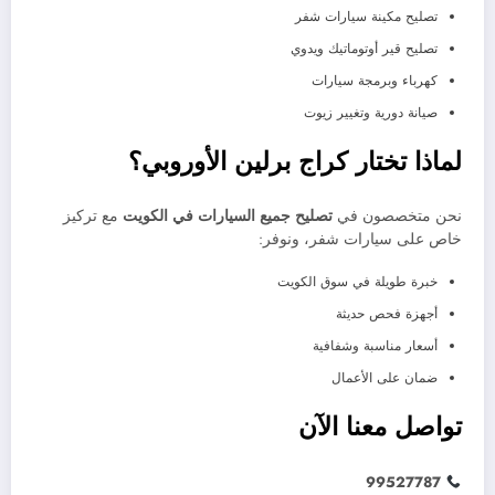
تصليح مكينة سيارات شفر
تصليح قير أوتوماتيك ويدوي
كهرباء وبرمجة سيارات
صيانة دورية وتغيير زيوت
لماذا تختار كراج برلين الأوروبي؟
نحن متخصصون في
تصليح جميع السيارات في الكويت
مع تركيز
خاص على سيارات شفر، ونوفر:
خبرة طويلة في سوق الكويت
أجهزة فحص حديثة
أسعار مناسبة وشفافية
ضمان على الأعمال
تواصل معنا الآن
99527787