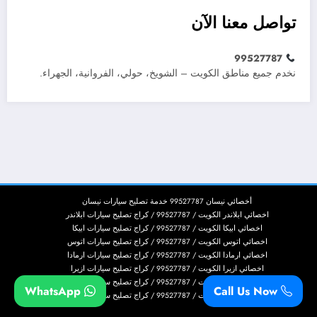
تواصل معنا الآن
99527787
نخدم جميع مناطق الكويت – الشويخ، حولي، الفروانية، الجهراء.
أخصائي نيسان 99527787 خدمة تصليح سيارات نيسان
اخصائي ابلاندر الكويت / 99527787 / كراج تصليح سيارات ابلاندر
اخصائي ابيكا الكويت / 99527787 / كراج تصليح سيارات ابيكا
اخصائي اتوس الكويت / 99527787 / كراج تصليح سيارات اتوس
اخصائي ارمادا الكويت / 99527787 / كراج تصليح سيارات ارمادا
اخصائي ازيرا الكويت / 99527787 / كراج تصليح سيارات ازيرا
اخصائي اسكاليد الكويت / 99527787 / كراج تصليح سيارات اسكاليد
WhatsApp
Call Us Now
اخصائي اسكيب الكويت / 99527787 / كراج تصليح سيارات اسكيب