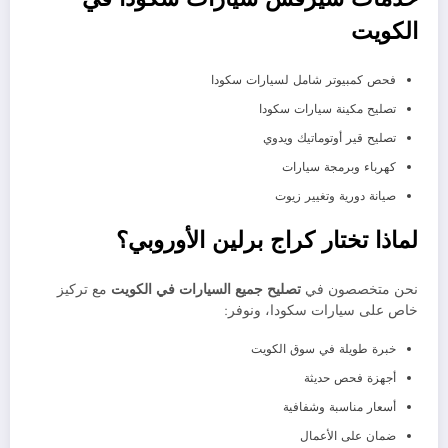
الكويت
فحص كمبيوتر شامل لسيارات سكودا
تصليح مكينة سيارات سكودا
تصليح قير أوتوماتيك ويدوي
كهرباء وبرمجة سيارات
صيانة دورية وتغيير زيوت
لماذا تختار كراج برلين الأوروبي؟
نحن متخصصون في
تصليح جميع السيارات في الكويت
مع تركيز
خاص على سيارات سكودا، ونوفر:
خبرة طويلة في سوق الكويت
أجهزة فحص حديثة
أسعار مناسبة وشفافية
ضمان على الأعمال