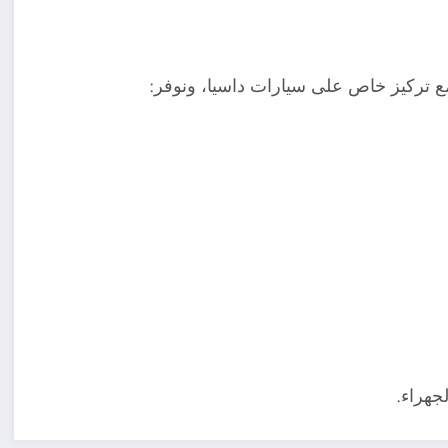
 تركيز خاص على سيارات داسيا، ونوفر:
جهراء.