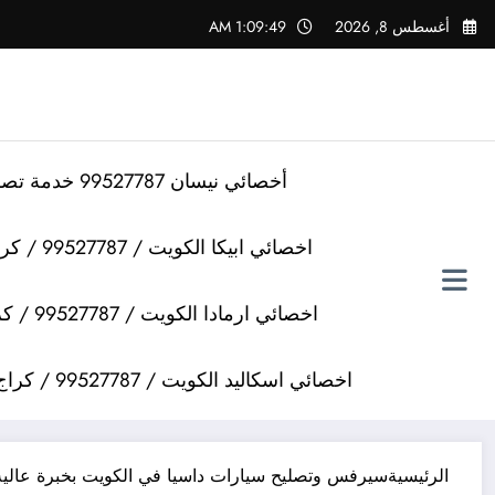
لتجاوز
أغسطس 8, 2026
1:09:49 AM
لى
لمحتوى
أخصائي نيسان 99527787 خدمة تصليح سيارات نيسان
اخصائي ابيكا الكويت / 99527787 / كراج تصليح سيارات ابيكا
اخصائي ارمادا الكويت / 99527787 / كراج تصليح سيارات ارمادا
اخصائي اسكاليد الكويت / 99527787 / كراج تصليح سيارات اسكاليد
الرئيسية
سيرفس وتصليح سيارات داسيا في الكويت بخبرة عالية