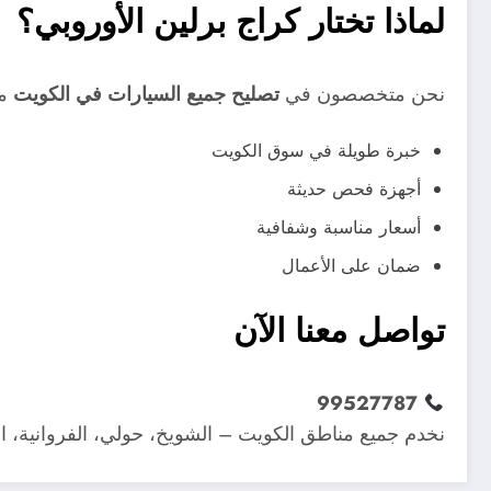
لماذا تختار كراج برلين الأوروبي؟
نحن متخصصون في
تصليح جميع السيارات في الكويت
مع
خبرة طويلة في سوق الكويت
أجهزة فحص حديثة
أسعار مناسبة وشفافية
ضمان على الأعمال
تواصل معنا الآن
99527787
نخدم جميع مناطق الكويت – الشويخ، حولي، الفروانية، ال