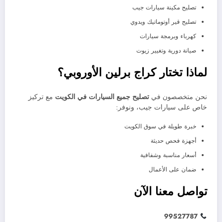
تصليح مكينة سيارات جيب
تصليح قير أوتوماتيك ويدوي
كهرباء وبرمجة سيارات
صيانة دورية وتغيير زيوت
لماذا تختار كراج برلين الأوروبي؟
نحن متخصصون في
تصليح جميع السيارات في الكويت
مع تركيز
خاص على سيارات جيب، ونوفر:
خبرة طويلة في سوق الكويت
أجهزة فحص حديثة
أسعار مناسبة وشفافية
ضمان على الأعمال
تواصل معنا الآن
99527787