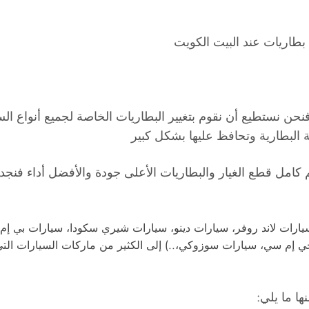
نستطيع أن نقوم بتغيير البطاريات الخاصة لجميع أنواع السيار
البطارية وتحافظ عليها بشكل كبير
 كامل قطع الغيار والبطاريات الأعلى جودة والأفضل أداء فنجد 
رات لاند روفر، سيارات دينو، سيارات شيري سكودا، سيارات بي إم د
إم سي، سيارات سوزوكي،..) إلى الكثير من ماركات السيارات التي لا 
ها ما يلي: