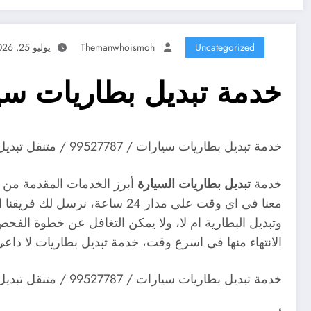
Uncategorized
Themanwhoismoh
يوليو 25, 2026
خدمة تبديل بطاريات سيارات / 
خدمة تبديل بطاريات سيارات / 99527787 / متنقل تبديل بطاريات عند البيت الكويت
خدمة
تبديل بطاريات
السيارة
أبرز الخدمات المقدمة من قب
معنا فى اى وقت على مدار 24 س
وتبديل البطارية ام لا، ولا يمكن التغافل عن خطوة الفحص
الانتهاء منها فى اسرع وقت، خدمة تبديل بطاريات لا داع
خدمة تبديل بطاريات سيارات / 99527787 / متنقل تبديل بطاريات عند البيت الكويت