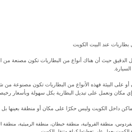
ل الدقيق حيث أن هناك أنواع من البطاريات تكون مصنعة من الموا
السيارة.
 أو على البيئة فهذه الأنواع من البطاريات تكون مصنوعة من
إي مكان ونعمل على تبديل البطارية بكل سهولة وبأسعار رخي
كن داخل الكويت وليس حكرًا على مكان أو منطقة بعينها بل أن
 الفردوس، منطقة القروانية، منطقة خبطان، منطقة الرميثية، منطقة
ء الكويت يعمل على تغطيتها كراج متنقل الكويت.