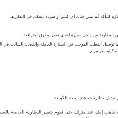
للازم للتأكد أنه ليس هناك أي كسر أو شيء متفكك في البطارية.
 للبطارية من داخل سيارة أخرى تعمل بطرق احترافية.
ا توصيل القطب الموجب في السيارة العاملة والقصب السالب في السي
 كيلو متر مربع.
نذهب إليك عند منزلك حتى نقوم بتغيير البطارية الخاصة بال