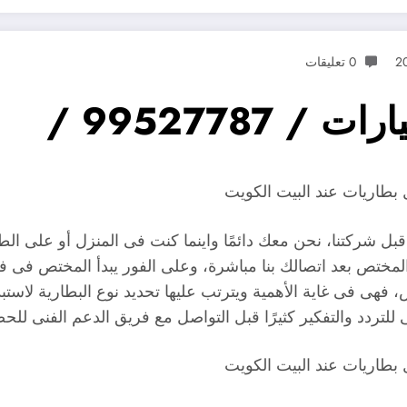
0 تعليقات
99527787 /
ل شركتنا، نحن معك دائمًا واينما كنت فى المنزل أو على الط
اعة، نرسل لك فريقنا المختص بعد اتصالك بنا مباشرة، وعلى الفور يبدأ ال
، فهى فى غاية الأهمية ويترتب عليها تحديد نوع البطارية لاستب
ى للتردد والتفكير كثيرًا قبل التواصل مع فريق الدعم الفنى