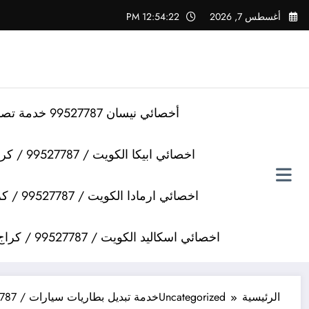
لتجاوز
أغسطس 7, 2026
12:54:23 PM
لى
لمحتوى
أخصائي نيسان 99527787 خدمة تصليح سيارات نيسان
اخصائي ابيكا الكويت / 99527787 / كراج تصليح سيارات ابيكا
اخصائي ارمادا الكويت / 99527787 / كراج تصليح سيارات ارمادا
اخصائي اسكاليد الكويت / 99527787 / كراج تصليح سيارات اسكاليد
الرئيسية
Uncategorized
خدمة تبديل بطاريات سيارات / 99527787 /