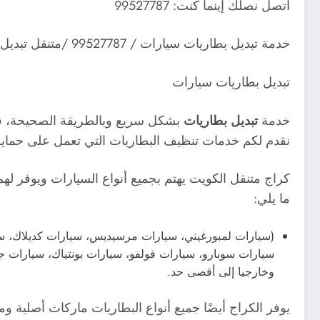
أتصل نصلك إينما كنت: 99527787
خدمة تبديل بطاريات سيارات / 99527787 /متنقل تبديل بطاريات عند البيت الكويت
تبديل بطاريات سيارات
خدمة
تبديل بطاريات
بشكل سريع وبالطريقة الصحيحة، فنحن 
نقدم لكم خدمات تنظيف البطاريات التي تعمل على حماية 
كراج متنقل الكويت يهتم بجميع أنواع السيارات ويوفر لهم
ما يلي:
(سيارات لمبورغيني، سيارات مرسيديس، سيارات كديلاك، سيا
سيارات سوبارو، سيارات فولفو، سيارات بونتياك، سيارات جي 
وخارجيا إلى أقصى حد.
يوفر الكراج أيضًا جميع أنواع البطاريات ماركات أصلية ومن