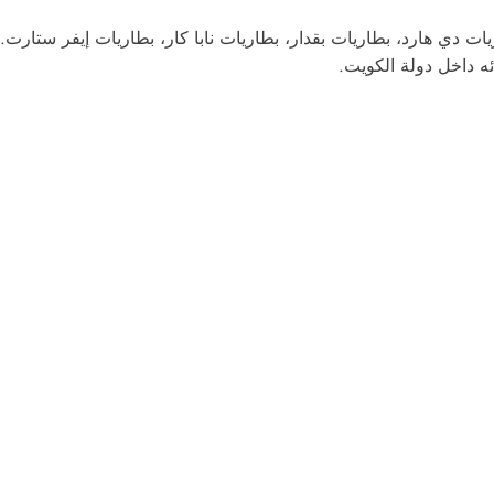
ات دي هارد، بطاريات بقدار، بطاريات نابا كار، بطاريات إيفر ستارت..)
ئه داخل دولة الكويت.