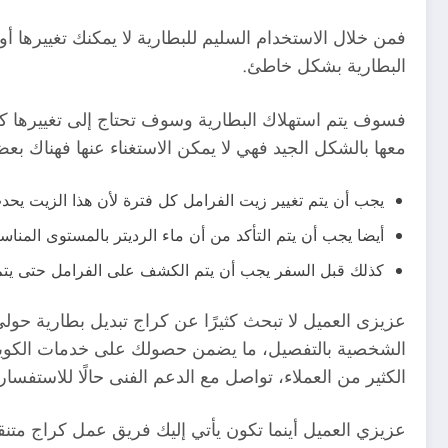
فمن خلال الاستخدام السليم للبطارية لا يمكنك تغييرها
البطارية بشكل خاطئ.
فسوف يتم استهلاك البطارية وسوف تحتاج إلى تغييرها كل 
معها بالشكل الجيد فهي لا يمكن الاستغناء عنها فهناك بع
يجب أن يتم تغيير زيت الفرامل كل فترة لأن هذا الزيت يح
أيضا يجب أن يتم التأكد من أن ماء الرديتر بالمستوى المنا
كذلك قبل السفر يجب أن يتم الكشف على الفرامل حتى يتم ا
عزيزى العميل لا تبحث كثيرًا عن كراج تبديل بطارية حول
الشخصية بالتفصيل، ما يضمن حصولك على خدمات الكويت
الكثير من العملاء، تواصل مع الدعم الفنى حالًا للاس
عزيزي العميل أينما تكون يأتي إليك فريق عمل كراج متنقل