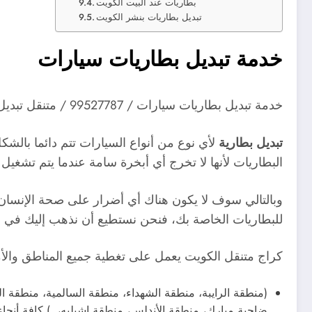
بطاريات عند البيت الكويت
تبديل بطاريات بنشر الكويت
خدمة تبديل بطاريات سيارات
خدمة تبديل بطاريات سيارات / 99527787 / متنقل تبديل بطاريات عند البيت الكويت
تبديل بطارية
لأي نوع من أنواع السيارات تتم دائما بالشك
البطاريات لأنها لا تخرج أي أبخرة سامة عندما يتم تشغيل 
وبالتالي سوف لا يكون هناك أي أضرار على صحة الإنسان
للبطاريات الخاصة بك، فنحن نستطيع أن نذهب إليك في 
كراج متنقل الكويت يعمل على تغطية جميع المناطق والأما
(منطقة الرايبة، منطقة الشهداء، منطقة السالمية، منطقة
ضاحية مبارك، منطقة الأندلس، منطقة إشيليه،..) كافة أنحا