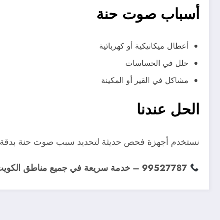
أسباب صوت حنة
أعطال ميكانيكية أو كهربائية
خلل في الحساسات
مشاكل في القير أو المكينة
الحل عندنا
نستخدم أجهزة فحص حديثة لتحديد سبب صوت حنة بدقة،
99527787 – خدمة سريعة في جميع مناطق الكويت