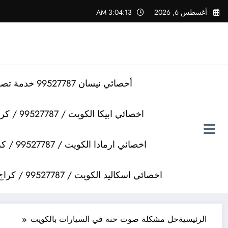
لتجاوز
أغسطس 6, 2026
3:04:13 AM
لى
لمحتوى
أخصائي نيسان 99527787 خدمة تصليح سيارات نيسان
اخصائي ابيكا الكويت / 99527787 / كراج تصليح سيارات ابيكا
اخصائي ارمادا الكويت / 99527787 / كراج تصليح سيارات ارمادا
اخصائي اسكاليد الكويت / 99527787 / كراج تصليح سيارات اسكاليد
الرئيسية
حل مشكلة صوت حنة في السيارات بالكويت