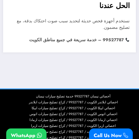
الحل عندنا
نستخدم أجهزة فحص حديثة لتحديد سبب صوت احتكاك بدقة، مع
تصليح مضمون.
99527787 – خدمة سريعة في جميع مناطق الكويت
أخصائي نيسان 99527787 خدمة تصليح سيارات نيسان
اخصائي ابلاندر الكويت / 99527787 / كراج تصليح سيارات ابلاندر
اخصائي ابيكا الكويت / 99527787 / كراج تصليح سيارات ابيكا
اخصائي اتوس الكويت / 99527787 / كراج تصليح سيارات اتوس
اخصائي ارمادا الكويت / 99527787 / كراج تصليح سيارات ارمادا
اخصائي ازيرا الكويت / 99527787 / كراج تصليح سيارات ازيرا
اخصائي اسكاليد الكويت / 99527787 / كراج تصليح سيارات اسكاليد
WhatsApp
Call Us Now
اخصائي اسكيب الكويت / 99527787 / كراج تصليح سيارات اسكيب