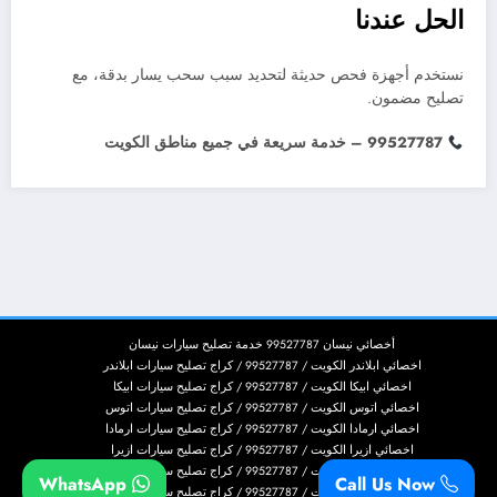
الحل عندنا
نستخدم أجهزة فحص حديثة لتحديد سبب سحب يسار بدقة، مع
تصليح مضمون.
99527787 – خدمة سريعة في جميع مناطق الكويت
أخصائي نيسان 99527787 خدمة تصليح سيارات نيسان
اخصائي ابلاندر الكويت / 99527787 / كراج تصليح سيارات ابلاندر
اخصائي ابيكا الكويت / 99527787 / كراج تصليح سيارات ابيكا
اخصائي اتوس الكويت / 99527787 / كراج تصليح سيارات اتوس
اخصائي ارمادا الكويت / 99527787 / كراج تصليح سيارات ارمادا
اخصائي ازيرا الكويت / 99527787 / كراج تصليح سيارات ازيرا
اخصائي اسكاليد الكويت / 99527787 / كراج تصليح سيارات اسكاليد
WhatsApp
Call Us Now
اخصائي اسكيب الكويت / 99527787 / كراج تصليح سيارات اسكيب