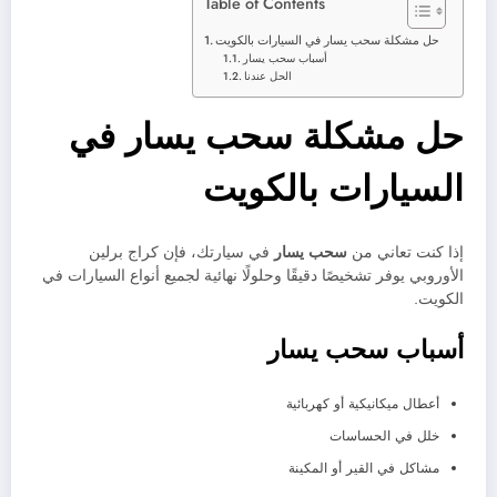
Table of Contents
حل مشكلة سحب يسار في السيارات بالكويت
أسباب سحب يسار
الحل عندنا
حل مشكلة سحب يسار في
السيارات بالكويت
إذا كنت تعاني من
سحب يسار
في سيارتك، فإن كراج برلين
الأوروبي يوفر تشخيصًا دقيقًا وحلولًا نهائية لجميع أنواع السيارات في
الكويت.
أسباب سحب يسار
أعطال ميكانيكية أو كهربائية
خلل في الحساسات
مشاكل في القير أو المكينة