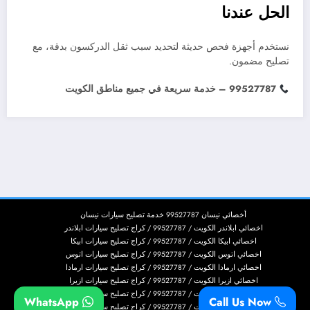
الحل عندنا
نستخدم أجهزة فحص حديثة لتحديد سبب ثقل الدركسون بدقة، مع
تصليح مضمون.
99527787 – خدمة سريعة في جميع مناطق الكويت
أخصائي نيسان 99527787 خدمة تصليح سيارات نيسان
اخصائي ابلاندر الكويت / 99527787 / كراج تصليح سيارات ابلاندر
اخصائي ابيكا الكويت / 99527787 / كراج تصليح سيارات ابيكا
اخصائي اتوس الكويت / 99527787 / كراج تصليح سيارات اتوس
اخصائي ارمادا الكويت / 99527787 / كراج تصليح سيارات ارمادا
اخصائي ازيرا الكويت / 99527787 / كراج تصليح سيارات ازيرا
اخصائي اسكاليد الكويت / 99527787 / كراج تصليح سيارات اسكاليد
WhatsApp
Call Us Now
اخصائي اسكيب الكويت / 99527787 / كراج تصليح سيارات اسكيب