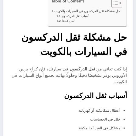
Table of Contents
حل مشكلة ثقل الدركسون في السيارات بالكويت
أسباب ثقل الدركسون
الحل عندنا
حل مشكلة ثقل الدركسون
في السيارات بالكويت
إذا كنت تعاني من
ثقل الدركسون
في سيارتك، فإن كراج برلين
الأوروبي يوفر تشخيصًا دقيقًا وحلولًا نهائية لجميع أنواع السيارات في
الكويت.
أسباب ثقل الدركسون
أعطال ميكانيكية أو كهربائية
خلل في الحساسات
مشاكل في القير أو المكينة