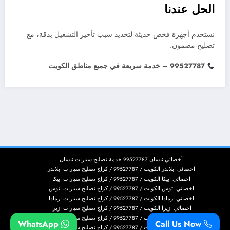
الحل عندنا
نستخدم أجهزة فحص حديثة لتحديد سبب تأخير التشغيل بدقة، مع
تصليح مضمون.
99527787 – خدمة سريعة في جميع مناطق الكويت
أخصائي نيسان 99527787 خدمة تصليح سيارات نيسان
اخصائي ابلاندر الكويت / 99527787 / كراج تصليح سيارات ابلاندر
اخصائي ابيكا الكويت / 99527787 / كراج تصليح سيارات ابيكا
اخصائي اتوس الكويت / 99527787 / كراج تصليح سيارات اتوس
اخصائي ارمادا الكويت / 99527787 / كراج تصليح سيارات ارمادا
اخصائي ازيرا الكويت / 99527787 / كراج تصليح سيارات ازيرا
اخصائي اسكاليد الكويت / 99527787 / كراج تصليح سيارات اسكاليد
WhatsApp
Call Us Now
اخصائي اسكيب الكويت / 99527787 / كراج تصليح سيارات اسكيب