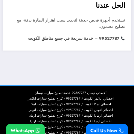
الحل عندنا
نستخدم أجهزة فحص حديثة لتحديد سبب اهتزاز الطارة بدقة، مع
تصليح مضمون.
99527787 – خدمة سريعة في جميع مناطق الكويت
أخصائي نيسان 99527787 خدمة تصليح سيارات نيسان
اخصائي ابلاندر الكويت / 99527787 / كراج تصليح سيارات ابلاندر
اخصائي ابيكا الكويت / 99527787 / كراج تصليح سيارات ابيكا
اخصائي اتوس الكويت / 99527787 / كراج تصليح سيارات اتوس
اخصائي ارمادا الكويت / 99527787 / كراج تصليح سيارات ارمادا
اخصائي ازيرا الكويت / 99527787 / كراج تصليح سيارات ازيرا
اخصائي اسكاليد الكويت / 99527787 / كراج تصليح سيارات اسكاليد
WhatsApp
Call Us Now
اخصائي اسكيب الكويت / 99527787 / كراج تصليح سيارات اسكيب