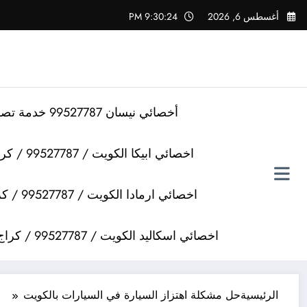
لتجاوز
أغسطس 6, 2026
9:30:24 PM
لى
لمحتوى
أخصائي نيسان 99527787 خدمة تصليح سيارات نيسان
اخصائي ابيكا الكويت / 99527787 / كراج تصليح سيارات ابيكا
اخصائي ارمادا الكويت / 99527787 / كراج تصليح سيارات ارمادا
اخصائي اسكاليد الكويت / 99527787 / كراج تصليح سيارات اسكاليد
الرئيسية
حل مشكلة اهتزاز السيارة في السيارات بالكويت