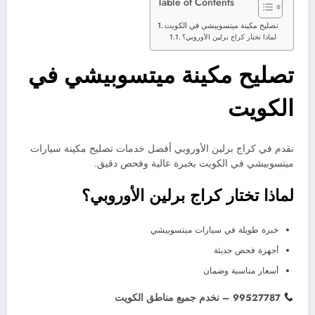
Table of Contents
تصليح مكينة ميتسوبيشي في الكويت
لماذا تختار كراج برلين الأوروبي؟
تصليح مكينة ميتسوبيشي في
الكويت
نقدم في كراج برلين الأوروبي أفضل خدمات تصليح مكينة سيارات
ميتسوبيشي في الكويت بخبرة عالية وفحص دقيق.
لماذا تختار كراج برلين الأوروبي؟
خبرة طويلة في سيارات ميتسوبيشي
أجهزة فحص حديثة
أسعار مناسبة وضمان
99527787 – نخدم جميع مناطق الكويت