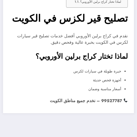
لماذا تختار كراج برلين الأوروبي؟
تصليح قير لكزس في الكويت
نقدم في كراج برلين الأوروبي أفضل خدمات تصليح قير سيارات
لكزس في الكويت بخبرة عالية وفحص دقيق.
لماذا تختار كراج برلين الأوروبي؟
خبرة طويلة في سيارات لكزس
أجهزة فحص حديثة
أسعار مناسبة وضمان
99527787 – نخدم جميع مناطق الكويت