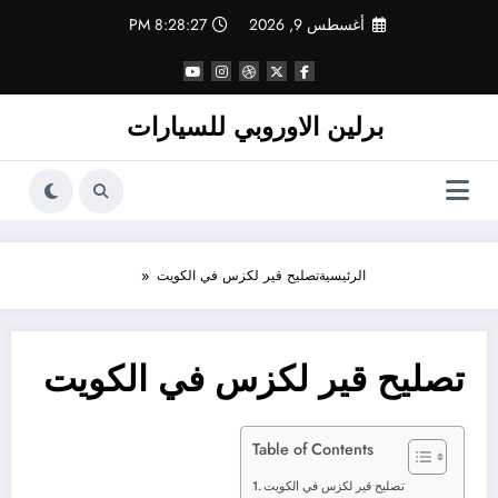
لتجاوز
أغسطس 9, 2026
8:28:27 PM
لى
لمحتوى
برلين الاوروبي للسيارات
الرئيسية
تصليح قير لكزس في الكويت
تصليح قير لكزس في الكويت
Table of Contents
تصليح قير لكزس في الكويت