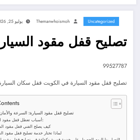
Uncategorized
Themanwhoismoh
يوليو 25, 2026
تصليح قفل مقود السيار
99527787
تصليح قفل مقود السيارة في الكويت قفل سكان السيارة
Contents
تصليح قفل مقود السيارة: السرعة والأما
أسباب تعطل قفل مقود السيارة:
كيف يصلح الفني قفل مقود الس
لماذا تختار خدمة تصليح قفل مقود ال
اتصل بنا اليوم للحصول على خدمة فورية وكفاءة في تصليح قفل مقود السيارة!