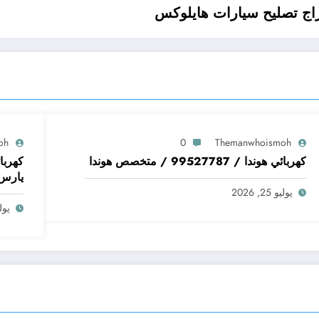
oh
0
Themanwhoismoh
كهربائي هوندا / 99527787 / متخصص هوندا
يارس
يوليو 25, 2026
يوليو 5