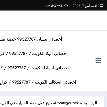
لتجاوز
أغسطس 7, 2026
5:39:52 AM
لى
لمحتوى
أخصائي نيسان 99527787 خدمة تصليح سيارات نيسان
اخصائي ابيكا الكويت / 99527787 / كراج تصليح سيارات ابيكا
اخصائي ارمادا الكويت / 99527787 / كراج تصليح سيارات ارمادا
اخصائي اسكاليد الكويت / 99527787 / كراج تصليح سيارات اسكاليد
الرئيسية
Uncategorized
تصليح قفل مقود السيارة في الكوي