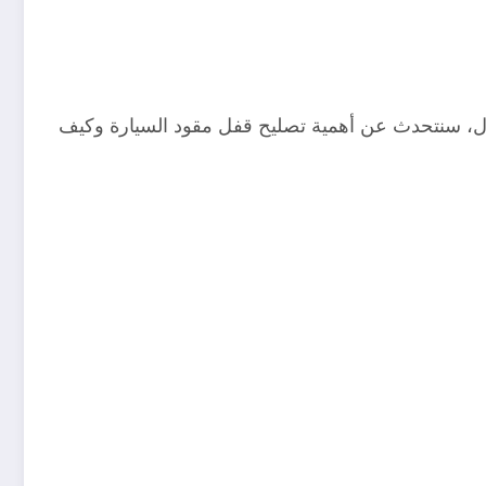
قال، سنتحدث عن أهمية تصليح قفل مقود السيارة وكيف