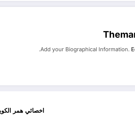
Thema
Add your Biographical Information.
E
اخصائي همر الكويت / 99527787 / كراج تصلي