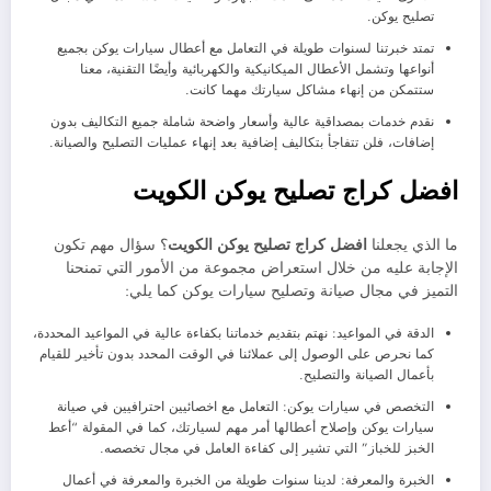
تصليح يوكن.
تمتد خبرتنا لسنوات طويلة في التعامل مع أعطال سيارات يوكن بجميع
أنواعها وتشمل الأعطال الميكانيكية والكهربائية وأيضًا التقنية، معنا
ستتمكن من إنهاء مشاكل سيارتك مهما كانت.
نقدم خدمات بمصداقية عالية وأسعار واضحة شاملة جميع التكاليف بدون
إضافات، فلن تتفاجأ بتكاليف إضافية بعد إنهاء عمليات التصليح والصيانة.
افضل كراج تصليح يوكن الكويت
ما الذي يجعلنا
افضل كراج تصليح يوكن الكويت
؟ سؤال مهم تكون
الإجابة عليه من خلال استعراض مجموعة من الأمور التي تمنحنا
التميز في مجال صيانة وتصليح سيارات يوكن كما يلي:
الدقة في المواعيد: نهتم بتقديم خدماتنا بكفاءة عالية في المواعيد المحددة،
كما نحرص على الوصول إلى عملائنا في الوقت المحدد بدون تأخير للقيام
بأعمال الصيانة والتصليح.
التخصص في سيارات يوكن: التعامل مع اخصائيين احترافيين في صيانة
سيارات يوكن وإصلاح أعطالها أمر مهم لسيارتك، كما في المقولة “أعط
الخبز للخباز” التي تشير إلى كفاءة العامل في مجال تخصصه.
الخبرة والمعرفة: لدينا سنوات طويلة من الخبرة والمعرفة في أعمال