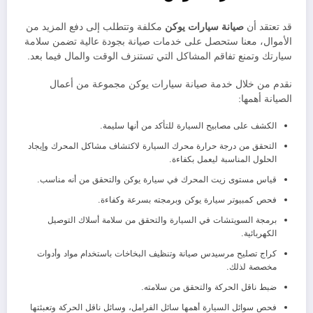
قد تعتقد أن
صيانة سيارات
يوكن
مكلفة وتتطلب إلى دفع المزيد من
الأموال، معنا ستحصل على خدمات صيانة بجودة عالية تضمن سلامة
سيارتك وتمنع تفاقم المشاكل التي تستنزف الوقت والمال فيما بعد.
نقدم من خلال خدمة صيانة سيارات يوكن مجموعة من أعمال
الصيانة أهمها:
الكشف على مصابيح السيارة للتأكد من أنها سليمة.
التحقق من درجة حرارة محرك السيارة لاكتشاف مشاكل المحرك وإيجاد
الحلول المناسبة ليعمل بكفاءة.
قياس مستوى زيت المحرك في سيارة يوكن والتحقق من أنه مناسب.
فحص كمبيوتر سيارة يوكن وبرمجته بسرعة وكفاءة.
برمجة السويتشات في السيارة والتحقق من سلامة أسلاك التوصيل
الكهربائية.
كراج تصليح مرسيدس صيانة وتنظيف البخاخات باستخدام مواد وأدوات
مخصصة لذلك.
ضبط ناقل الحركة والتحقق من سلامته.
فحص سوائل السيارة أهمها سائل الفرامل، وسائل ناقل الحركة وتعبئتها