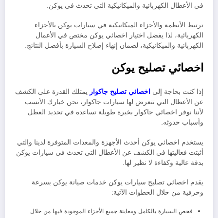
في الأعطال الكهربائية والميكانيكية التي تحدث في يوكن.
ترتبط الأنظمة والأجزاء الميكانيكية في سيارات يوكن بالأجزاء
الكهربائية، لذا يفضل اختيار اخصائي يوكن مختص في الأعمال
الكهربائية والميكانيكية، لضمان إنهاء إصلاح السيارة بأفضل النتائج.
اخصائي تصليح يوكن
إذا كنت بحاجة إلى
اخصائي تصليح جاكوار
يمتلك القدرة على الكشف
عن الأعطال التي تتعرض لها سيارات جاكوار، نحن خيارك الأنسب
لأننا نوفر اخصائي جاكوار بخبرة طويلة تساعده في تحديد العطل
وأسباب حدوثه
.
يستخدم اخصائي يوكن أحدث الأجهزة والمعدات المتوفرة لدينا والتي
أثبتت فعاليتها في الكشف عن الأعطال التي تحدث في سيارات يوكن
بدقة عالية وكفاءة لا نظير لها.
يقدم اخصائي تصليح سيارات يوكن خدمات صيانة يوكن بسرعة
وحرفية من خلال الخطوات الآتية:
فحص السيارة بالكامل ومعاينة جميع الأجزاء الموجودة فيها من خلال