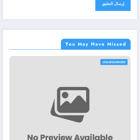
You May Have Missed
UNCATEGORIZED