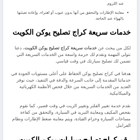
عند اللزوم.
معاينة الإطارات والتحقق من أنها بدون عيوب أو اهتراء، وإعادة تعبئتها
بالهواء عند الحاجة.
خدمات سريعة كراج تصليح يوكن الكويت
لكل من يبحث عن
خدمات سريعة كراج تصليح يوكن الكويت
، دعنا
نتولى المهمة ونقدم لك حزمة واسعة من الخدمات السريعة التي
تضمن لك تصليح سيارتك في وقت قياسي.
هدفنا في كراج تصليح يوكن الحفاظ على أعلى مستويات الجودة في
خدماتنا المقدمة إلى جانب السرعة والدقة في التنفيذ، حيث نوفر
العديد من الخدمات السريعة من خلال فحص الأنظمة الكهربائية
والميكانيكية.
نقدم خدمة تغيير الفلتر وتغيير الزيت في وقت قصير، كما نقوم
بفحص المكيف ومعاينة التبريد في السيارة، والتحقق من كفاءة
مساحات السيارة وحزام القيادة، ويتم معاينة ضغط الإطارات ونظام
الفرامل.
رقم كراج تصليح سيارات يوكن الكويت