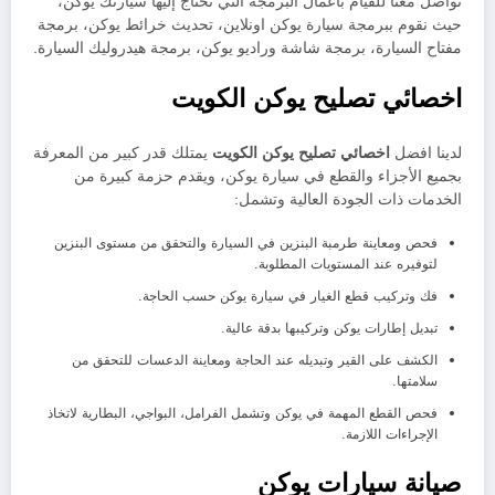
تواصل معنا للقيام بأعمال البرمجة التي تحتاج إليها سيارتك يوكن،
حيث نقوم ببرمجة سيارة يوكن اونلاين، تحديث خرائط يوكن، برمجة
مفتاح السيارة، برمجة شاشة وراديو يوكن، برمجة هيدروليك السيارة.
اخصائي تصليح يوكن الكويت
لدينا افضل
اخصائي تصليح يوكن الكويت
يمتلك قدر كبير من المعرفة
بجميع الأجزاء والقطع في سيارة يوكن، ويقدم حزمة كبيرة من
الخدمات ذات الجودة العالية وتشمل:
فحص ومعاينة طرمبة البنزين في السيارة والتحقق من مستوى البنزين
لتوفيره عند المستويات المطلوبة.
فك وتركيب قطع الغيار في سيارة يوكن حسب الحاجة.
تبديل إطارات يوكن وتركيبها بدقة عالية.
الكشف على القير وتبديله عند الحاجة ومعاينة الدعسات للتحقق من
سلامتها.
فحص القطع المهمة في يوكن وتشمل الفرامل، البواجي، البطارية لاتخاذ
الإجراءات اللازمة.
صيانة سيارات يوكن