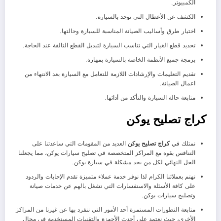
الكمبيوتر.
الكشف عن الأعطال التي توجد بالسيارة.
اختيار طرق وأساليب الصيانة المناسبة للسيارة وحالتها.
تحديد قطع الغيار التي تناسب السيارة لتبديل القطع التالفة عند الحاجة.
برمجة جميع الأنظمة الخاصة بالسيارة بمهارة.
تقديم التعليمات والإرشادات اللازمة للتعامل مع السيارة بعد الانتهاء من
اعمال الصيانة.
متابعة حالة السيارة والتأكد من أدائها.
كراج تصليح يوكن
نمتلك في
كراج تصليح يوكن
العديد من المقومات التي ساعدتنا على
التنافس بقوة مع المراكز المتخصصة في تصليح سيارات يوكن، مما يجعلنا
الحل النهائي لكل من يجد مشكلة في سيارة يوكن.
نهتم بعملائنا الكرام لذا نوفر خدمة عملاء متميزة تقدم الإجابات والردود
على كافة الأسئلة والاستفسارات التي تشغل بالهم عن خدمات صيانة
وتصليح سيارات يوكن.
متابعة التطورات المستمرة أحد الأمور التي ننفرد بها عن غيرنا من المراكز
الأخرى، حيث نعتمد على أحدث الأجهزة والتقنيات المستخدمة في مجال