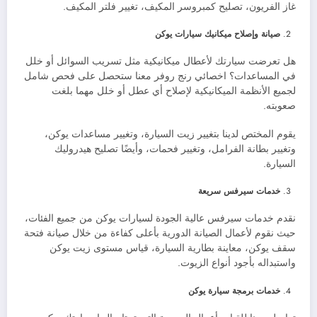
غاز الفريون، تصليح كمبروسر المكيف، تغيير فلتر المكيف.
صيانة وإصلاح ميكانيك سيارات يوكن
هل تعرضت سيارتك لأعطال ميكانيكية مثل تسريب السوائل أو خلل
في المساعدات؟ اخصائي رنج روفر معنا ستحصل على فحص شامل
لجميع الأنظمة الميكانيكية لإصلاح أي عطل أو خلل مهما بلغت
صعوبته.
يقوم المختص لدينا بتغيير زيت السيارة، وتغيير مساعدات يوكن،
وتغيير بطانة الفرامل، وتغيير فحمات، وأيضًا تصليح هيدروليك
السيارة.
خدمات سيرفس سريعة
نقدم خدمات سيرفس عالية الجودة لسيارات يوكن من جميع الفئات،
حيث نقوم لأعمال الصيانة الدورية بأعلى كفاءة من خلال صيانة فتحة
سقف يوكن، معاينة بطارية السيارة، قياس مستوى زيت يوكن
واستبداله بأجود أنواع الزيوت.
خدمات برمجة سيارة يوكن