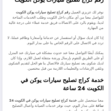
نوفر لك عزيزي العميل
رقم كراج تصليح سيارات يوكن الكويت
للتواصل معنا من أي مكان داخل الكويت وطلب الخدمات المتاحة
لدينا، ويقوم بالرد على الاتصالات فريق خدمة عملاء على درجة عالية
من المهارة.
إذا كان لديك سؤال أو استفسار عن خدماتنا وأسعارنا وطاقم عملنا، لا
تردد في الاتصال على الرقم الخاص بنا على مدار اليوم.
يمكنك أيضًا التواصل معنا عند حدوث مشكلة في سيارتك عند المنزل
أو على الطريق للنقوم بإرسال ورشة متنقلة لعمل اللازم، وإذا كان
لديك شكوى بعد تصليح سيارتك فالاتصال بنا هو الحل لتقديم الشكوى
وتلقي الإرشادات والتعليمات اللازمة من قبل مختصين.
خدمة كراج تصليح سيارات يوكن في
الكويت 24 ساعة
معنا ستحصل على
خدمة
كراج تصليح سيارات
يوكن في الكويت 24
ساعة
على مدار اليوم، حيث نوفر خدمات الصيانة وأعمال التصليح
لسيارتك يوكن في أي وقت.