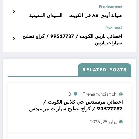
Previous post
صيانة أودي A6 في الكويت – السيدان التنفيذية
Next post
اخصائي يارس الكويت / 99527787 / كراج تصليح
سيارات يارس
RELATED POSTS
0
Themanwhoismoh
اخصائي مرسيدس جي كلاس الكويت /
99527787 / كراج تصليح سيارات مرسيدس
جي كلاس
يوليو 25, 2026