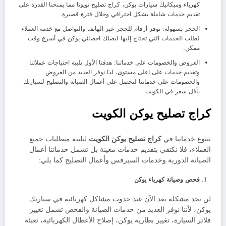
كهرباء وميكانيك سيارات يوكن، كراج تصليح تويوتا مما يمنحنا القدرة على
تقديم خدمات شاملة بشكل احترافي وخلال فترة قصيرة.
الحجز بسهولة: نوفر أرقام للحجز عبر الهاتف والتواصل مع خدمة العملاء
لطلب الخدمات التي تحتاج إليها ليصلك اخصائي يوكن في أسرع وقت
ممكن.
العروض والخصومات على خدماتنا: هدفنا الأول تلبية احتياجات عملائنا
وتقديم خدمات على اعلى مستوى، لذا نوفر العديد من العروض
والخصومات على خدماتنا لتحصل على أعمال الصيانة والتصليح لسيارتك
بأقل سعر في الكويت.
كراج تصليح يوكن الكويت
تتنوع خدماتنا في
كراج تصليح يوكن الكويت
لتلبية متطلبات جميع
العملاء، فلا نكتفي بتقديم خدمات معينة بل تشمل خدماتنا أعمال
الصيانة الدورية وخدمات السيرفس وأعمال التصليح كما يلي:
فحص وصيانة كهرباء يوكن
لن تجد مشكلة بعد الآن عند حدوث مشاكل كهربائية في سيارتك
يوكن، لأننا نوفر العديد من خدمات الصيانة والفحص تشمل تغيير
فلاتر السيارة، تغيير بطارية يوكن، إصلاح الأعطال الكهربائية، تعبئة